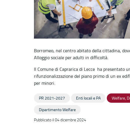
Borromeo, nel centro abitato della cittadina, dov
Alloggio sociale per adulti in difficoltà.
Il Comune di Caprarica di Lecce ha presentato u
rifunzionalizzazione del piano primo di un ex edif
per minori.
PR 2021-2027
Enti locali e PA
Welfare, Di
Dipartimento Welfare
Pubblicato il 04 dicembre 2024