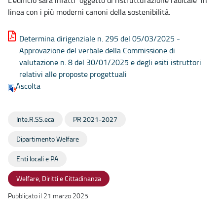
L’edificio sarà infatti oggetto di ristrutturazione radicale in
linea con i più moderni canoni della sostenibilità.
Determina dirigenziale n. 295 del 05/03/2025 -
Approvazione del verbale della Commissione di
valutazione n. 8 del 30/01/2025 e degli esiti istruttori
relativi alle proposte progettuali
Ascolta
Inte.R.SS.eca
PR 2021-2027
Dipartimento Welfare
Enti locali e PA
Welfare, Diritti e Cittadinanza
Pubblicato il 21 marzo 2025