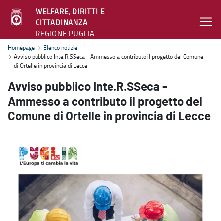
WELFARE, DIRITTI E
CITTADINANZA
REGIONE PUGLIA
Avviso pubblico Inte.R.SSeca - Ammesso a contributo il progetto del
Homepage
Elenco notizie
Avviso pubblico Inte.R.SSeca - Ammesso a contributo il progetto del Comune
di Ortelle in provincia di Lecce
Avviso pubblico Inte.R.SSeca -
Ammesso a contributo il progetto del
Comune di Ortelle in provincia di Lecce