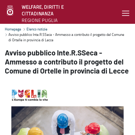
WELFARE, DIRITTI E
CITTADINANZA
REGIONE PUGLIA
Avviso pubblico Inte.R.SSeca - Ammesso a contributo il progetto del
Homepage
Elenco notizie
Avviso pubblico Inte.R.SSeca - Ammesso a contributo il progetto del Comune
di Ortelle in provincia di Lecce
Avviso pubblico Inte.R.SSeca -
Ammesso a contributo il progetto del
Comune di Ortelle in provincia di Lecce