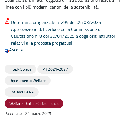
L’edificio sarà infatti oggetto di ristrutturazione radicale in
linea con i più moderni canoni della sostenibilità.
Determina dirigenziale n. 295 del 05/03/2025 -
Approvazione del verbale della Commissione di
valutazione n. 8 del 30/01/2025 e degli esiti istruttori
relativi alle proposte progettuali
Ascolta
Inte.R.SS.eca
PR 2021-2027
Dipartimento Welfare
Enti locali e PA
Welfare, Diritti e Cittadinanza
Pubblicato il 21 marzo 2025