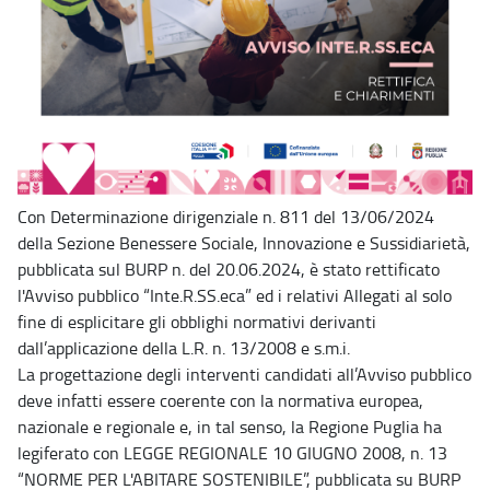
Con Determinazione dirigenziale n. 811 del 13/06/2024
della Sezione Benessere Sociale, Innovazione e Sussidiarietà,
pubblicata sul BURP n. del 20.06.2024, è stato rettificato
l'Avviso pubblico “Inte.R.SS.eca” ed i relativi Allegati al solo
fine di esplicitare gli obblighi normativi derivanti
dall’applicazione della L.R. n. 13/2008 e s.m.i.
La progettazione degli interventi candidati all’Avviso pubblico
deve infatti essere coerente con la normativa europea,
nazionale e regionale e, in tal senso, la Regione Puglia ha
legiferato con LEGGE REGIONALE 10 GIUGNO 2008, n. 13
“NORME PER L'ABITARE SOSTENIBILE”, pubblicata su BURP