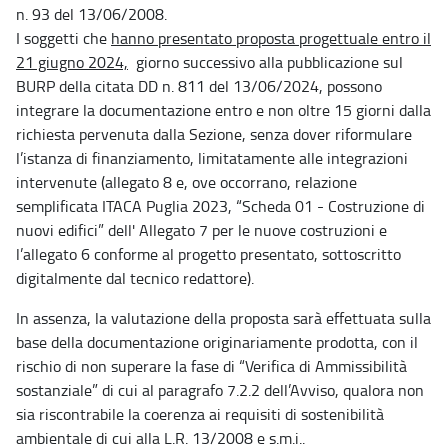
n. 93 del 13/06/2008.
I soggetti che
hanno presentato proposta progettuale entro il
21 giugno 2024,
giorno successivo alla pubblicazione sul
BURP della citata DD n. 811 del 13/06/2024, possono
integrare la documentazione entro e non oltre 15 giorni dalla
richiesta pervenuta dalla Sezione, senza dover riformulare
l’istanza di finanziamento, limitatamente alle integrazioni
intervenute (allegato 8 e, ove occorrano, relazione
semplificata ITACA Puglia 2023, “Scheda 01 - Costruzione di
nuovi edifici” dell' Allegato 7 per le nuove costruzioni e
l’allegato 6 conforme al progetto presentato, sottoscritto
digitalmente dal tecnico redattore).
In assenza, la valutazione della proposta sarà effettuata sulla
base della documentazione originariamente prodotta, con il
rischio di non superare la fase di “Verifica di Ammissibilità
sostanziale” di cui al paragrafo 7.2.2 dell’Avviso, qualora non
sia riscontrabile la coerenza ai requisiti di sostenibilità
ambientale di cui alla L.R. 13/2008 e s.m.i..