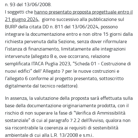
n. 93 del 13/06/2008.
I soggetti che
hanno presentato proposta progettuale entro il
21 giugno 2024,
giorno successivo alla pubblicazione sul
BURP della citata DD n. 811 del 13/06/2024, possono
integrare la documentazione entro e non oltre 15 giorni dalla
richiesta pervenuta dalla Sezione, senza dover riformulare
l’istanza di finanziamento, limitatamente alle integrazioni
intervenute (allegato 8 e, ove occorrano, relazione
semplificata ITACA Puglia 2023, “Scheda 01 - Costruzione di
nuovi edifici” dell' Allegato 7 per le nuove costruzioni e
l’allegato 6 conforme al progetto presentato, sottoscritto
digitalmente dal tecnico redattore).
In assenza, la valutazione della proposta sarà effettuata sulla
base della documentazione originariamente prodotta, con il
rischio di non superare la fase di “Verifica di Ammissibilità
sostanziale” di cui al paragrafo 7.2.2 dell’Avviso, qualora non
sia riscontrabile la coerenza ai requisiti di sostenibilità
ambientale di cui alla L.R. 13/2008 e s.m.i..