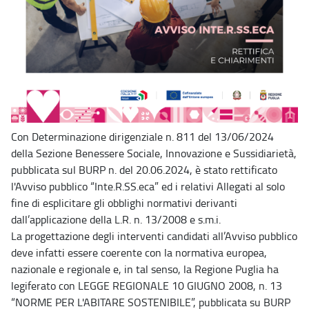
Con Determinazione dirigenziale n. 811 del 13/06/2024
della Sezione Benessere Sociale, Innovazione e Sussidiarietà,
pubblicata sul BURP n. del 20.06.2024, è stato rettificato
l'Avviso pubblico “Inte.R.SS.eca” ed i relativi Allegati al solo
fine di esplicitare gli obblighi normativi derivanti
dall’applicazione della L.R. n. 13/2008 e s.m.i.
La progettazione degli interventi candidati all’Avviso pubblico
deve infatti essere coerente con la normativa europea,
nazionale e regionale e, in tal senso, la Regione Puglia ha
legiferato con LEGGE REGIONALE 10 GIUGNO 2008, n. 13
“NORME PER L'ABITARE SOSTENIBILE”, pubblicata su BURP