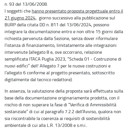
n. 93 del 13/06/2008.
I soggetti che
hanno presentato proposta progettuale entro il
21 giugno 2024,
giorno successivo alla pubblicazione sul
BURP della citata DD n. 811 del 13/06/2024, possono
integrare la documentazione entro e non oltre 15 giorni dalla
richiesta pervenuta dalla Sezione, senza dover riformulare
l’istanza di finanziamento, limitatamente alle integrazioni
intervenute (allegato 8 e, ove occorrano, relazione
semplificata ITACA Puglia 2023, “Scheda 01 - Costruzione di
nuovi edifici” dell' Allegato 7 per le nuove costruzioni e
l’allegato 6 conforme al progetto presentato, sottoscritto
digitalmente dal tecnico redattore).
In assenza, la valutazione della proposta sarà effettuata sulla
base della documentazione originariamente prodotta, con il
rischio di non superare la fase di “Verifica di Ammissibilità
sostanziale” di cui al paragrafo 7.2.2 dell’Avviso, qualora non
sia riscontrabile la coerenza ai requisiti di sostenibilità
ambientale di cui alla L.R. 13/2008 e s.m.i..