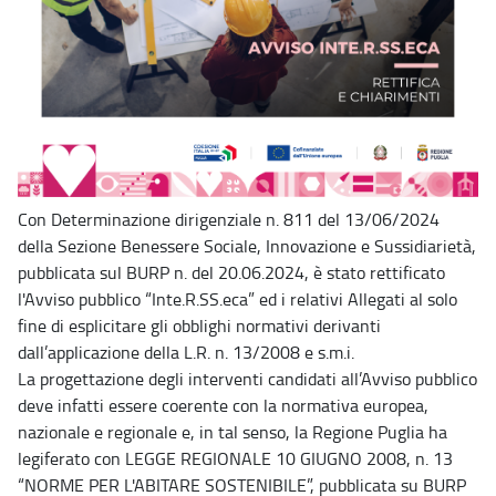
Con Determinazione dirigenziale n. 811 del 13/06/2024
della Sezione Benessere Sociale, Innovazione e Sussidiarietà,
pubblicata sul BURP n. del 20.06.2024, è stato rettificato
l'Avviso pubblico “Inte.R.SS.eca” ed i relativi Allegati al solo
fine di esplicitare gli obblighi normativi derivanti
dall’applicazione della L.R. n. 13/2008 e s.m.i.
La progettazione degli interventi candidati all’Avviso pubblico
deve infatti essere coerente con la normativa europea,
nazionale e regionale e, in tal senso, la Regione Puglia ha
legiferato con LEGGE REGIONALE 10 GIUGNO 2008, n. 13
“NORME PER L'ABITARE SOSTENIBILE”, pubblicata su BURP