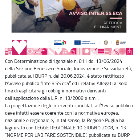
Con Determinazione dirigenziale n. 811 del 13/06/2024
della Sezione Benessere Sociale, Innovazione e Sussidiarietà,
pubblicata sul BURP n. del 20.06.2024, è stato rettificato
l'Avviso pubblico “Inte.R.SS.eca” ed i relativi Allegati al solo
fine di esplicitare gli obblighi normativi derivanti
dall’applicazione della L.R. n. 13/2008 e s.m.i.
La progettazione degli interventi candidati all’Avviso pubblico
deve infatti essere coerente con la normativa europea,
nazionale e regionale e, in tal senso, la Regione Puglia ha
legiferato con LEGGE REGIONALE 10 GIUGNO 2008, n. 13
“NORME PER L'ABITARE SOSTENIBILE”, pubblicata su BURP