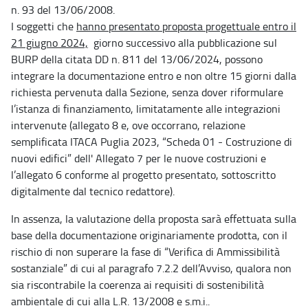
n. 93 del 13/06/2008.
I soggetti che
hanno presentato proposta progettuale entro il
21 giugno 2024,
giorno successivo alla pubblicazione sul
BURP della citata DD n. 811 del 13/06/2024, possono
integrare la documentazione entro e non oltre 15 giorni dalla
richiesta pervenuta dalla Sezione, senza dover riformulare
l’istanza di finanziamento, limitatamente alle integrazioni
intervenute (allegato 8 e, ove occorrano, relazione
semplificata ITACA Puglia 2023, “Scheda 01 - Costruzione di
nuovi edifici” dell' Allegato 7 per le nuove costruzioni e
l’allegato 6 conforme al progetto presentato, sottoscritto
digitalmente dal tecnico redattore).
In assenza, la valutazione della proposta sarà effettuata sulla
base della documentazione originariamente prodotta, con il
rischio di non superare la fase di “Verifica di Ammissibilità
sostanziale” di cui al paragrafo 7.2.2 dell’Avviso, qualora non
sia riscontrabile la coerenza ai requisiti di sostenibilità
ambientale di cui alla L.R. 13/2008 e s.m.i..