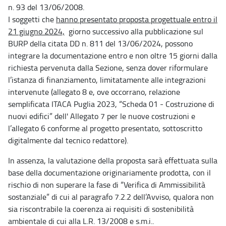
n. 93 del 13/06/2008.
I soggetti che
hanno presentato proposta progettuale entro il
21 giugno 2024,
giorno successivo alla pubblicazione sul
BURP della citata DD n. 811 del 13/06/2024, possono
integrare la documentazione entro e non oltre 15 giorni dalla
richiesta pervenuta dalla Sezione, senza dover riformulare
l’istanza di finanziamento, limitatamente alle integrazioni
intervenute (allegato 8 e, ove occorrano, relazione
semplificata ITACA Puglia 2023, “Scheda 01 - Costruzione di
nuovi edifici” dell' Allegato 7 per le nuove costruzioni e
l’allegato 6 conforme al progetto presentato, sottoscritto
digitalmente dal tecnico redattore).
In assenza, la valutazione della proposta sarà effettuata sulla
base della documentazione originariamente prodotta, con il
rischio di non superare la fase di “Verifica di Ammissibilità
sostanziale” di cui al paragrafo 7.2.2 dell’Avviso, qualora non
sia riscontrabile la coerenza ai requisiti di sostenibilità
ambientale di cui alla L.R. 13/2008 e s.m.i..