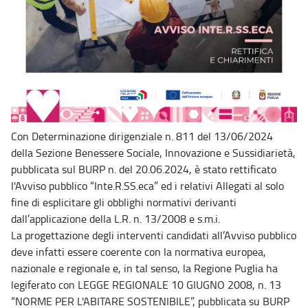
Con Determinazione dirigenziale n. 811 del 13/06/2024
della Sezione Benessere Sociale, Innovazione e Sussidiarietà,
pubblicata sul BURP n. del 20.06.2024, è stato rettificato
l'Avviso pubblico “Inte.R.SS.eca” ed i relativi Allegati al solo
fine di esplicitare gli obblighi normativi derivanti
dall’applicazione della L.R. n. 13/2008 e s.m.i.
La progettazione degli interventi candidati all’Avviso pubblico
deve infatti essere coerente con la normativa europea,
nazionale e regionale e, in tal senso, la Regione Puglia ha
legiferato con LEGGE REGIONALE 10 GIUGNO 2008, n. 13
“NORME PER L'ABITARE SOSTENIBILE”, pubblicata su BURP