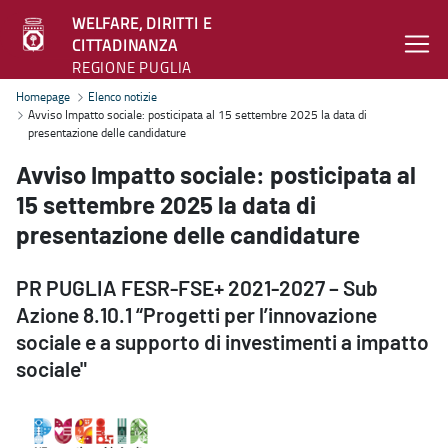
WELFARE, DIRITTI E
CITTADINANZA
REGIONE PUGLIA
Avviso Impatto sociale: posticipata al 15 settembre 2025 la data di
Homepage
Elenco notizie
Avviso Impatto sociale: posticipata al 15 settembre 2025 la data di
presentazione delle candidature
Avviso Impatto sociale: posticipata al
15 settembre 2025 la data di
presentazione delle candidature
PR PUGLIA FESR-FSE+ 2021-2027 – Sub
Azione 8.10.1 “Progetti per l’innovazione
sociale e a supporto di investimenti a impatto
sociale"