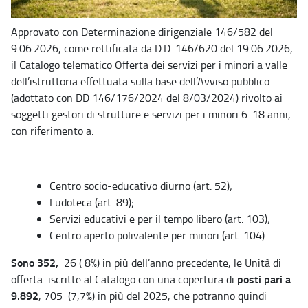
Approvato con Determinazione dirigenziale 146/582 del
9.06.2026, come rettificata da D.D. 146/620 del 19.06.2026,
il Catalogo telematico Offerta dei servizi per i minori a valle
dell’istruttoria effettuata sulla base dell’Avviso pubblico
(adottato con DD 146/176/2024 del 8/03/2024) rivolto ai
soggetti gestori di strutture e servizi per i minori 6-18 anni,
con riferimento a:
Centro socio-educativo diurno (art. 52);
Ludoteca (art. 89);
Servizi educativi e per il tempo libero (art. 103);
Centro aperto polivalente per minori (art. 104).
Sono 352,
26 ( 8%) in più dell’anno precedente, le Unità di
posti pari a
offerta iscritte al Catalogo con una copertura di
9.892
, 705 (7,7%) in più del 2025, che potranno quindi