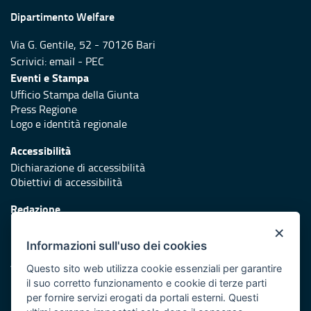
Dipartimento Welfare
Via G. Gentile, 52 - 70126 Bari
Scrivici:
email
-
PEC
Eventi e Stampa
Ufficio Stampa della Giunta
Press Regione
Logo e identità regionale
Accessibilità
Dichiarazione di accessibilità
Obiettivi di accessibilità
Redazione
Responsabili di pubblicazione
×
Informazioni sull'uso dei cookies
Protezione civile
Vai al sito di Protezione Civile Puglia
Questo sito web utilizza cookie essenziali per garantire
il suo corretto funzionamento e cookie di terze parti
Iniziativa finanziata con risorse del POR Puglia 2014/2020 -
per fornire servizi erogati da portali esterni. Questi