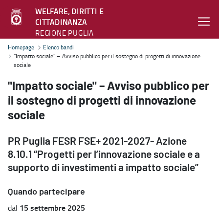
WELFARE, DIRITTI E
CITTADINANZA
REGIONE PUGLIA
"Impatto sociale" – Avviso pubblico per il sostegno di progetti di i
Homepage
Elenco bandi
"Impatto sociale" – Avviso pubblico per il sostegno di progetti di innovazione
sociale
"Impatto sociale" – Avviso pubblico per
il sostegno di progetti di innovazione
sociale
PR Puglia FESR FSE+ 2021-2027- Azione
8.10.1 “Progetti per l’innovazione sociale e a
supporto di investimenti a impatto sociale”
Quando partecipare
15 settembre 2025
dal