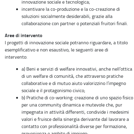
innovazione sociale e tecnologica;
incentivare la co-produzione e la co-creazione di
soluzioni socialmente desiderabili, grazie alla
collaborazione con partner o potenziali fruitori finali.
Aree di intervento
I progetti di innovazione sociale potranno riguardare, a titolo
esemplificativo e non esaustivo, le seguenti aree di
intervento:
a) Beni e servizi di welfare innovativi, anche nell’ottica
di un welfare di comunità, che attraverso pratiche
collaborative e di mutuo aiuto valorizzino l’impegno
sociale e il protagonismo civico;
b) Pratiche di co-working: creazione di uno spazio fisico
per una community dinamica e mutevole che, pur
impegnata in attività differenti, condivide i medesimi
valori e fruisce della sinergia derivante dal lavorare a
contatto con professionalità diverse per formazione,
provenienza e ambito di impiego;