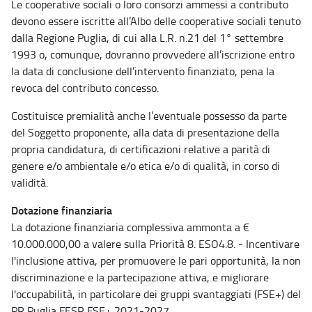
Le cooperative sociali o loro consorzi ammessi a contributo
devono essere iscritte all’Albo delle cooperative sociali tenuto
dalla Regione Puglia, di cui alla L.R. n.21 del 1° settembre
1993 o, comunque, dovranno provvedere all’iscrizione entro
la data di conclusione dell’intervento finanziato, pena la
revoca del contributo concesso.
Costituisce premialità anche l’eventuale possesso da parte
del Soggetto proponente, alla data di presentazione della
propria candidatura, di certificazioni relative a parità di
genere e/o ambientale e/o etica e/o di qualità, in corso di
validità.
Dotazione finanziaria
La dotazione finanziaria complessiva ammonta a €
10.000.000,00 a valere sulla Priorità 8. ESO4.8. - Incentivare
l'inclusione attiva, per promuovere le pari opportunità, la non
discriminazione e la partecipazione attiva, e migliorare
l'occupabilità, in particolare dei gruppi svantaggiati (FSE+) del
PR Puglia FESR FSE+ 2021-2027.