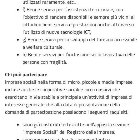
utilizzati raramente, etc.;
f) Beni e servizi per l’assistenza territoriale, con
l’obiettivo di rendere disponibili e sempre più vicini al
cittadino beni, servizi e prestazioni anche attraverso
l’utilizzo di nuove tecnologie ICT;
g) Beni e servizi per lo sviluppo del turismo accessibile
e welfare culturale;
h) Beni e servizi per l’inclusione socio lavorativa delle
persone con fragilità.
Chi può partecipare
Imprese sociali nella forma di micro, piccole e medie imprese,
incluse anche le cooperative sociali e loro consorzi che
esercitano in via stabile e principale un’attività di impresa di
interesse generale che alla data di presentazione della
domanda di partecipazione possiedono i seguenti requisiti:
sono già costituite ed iscritte nell’apposita sezione
“Imprese Sociali” del Registro delle imprese;
sono imprese i cui legali rappresentanti o