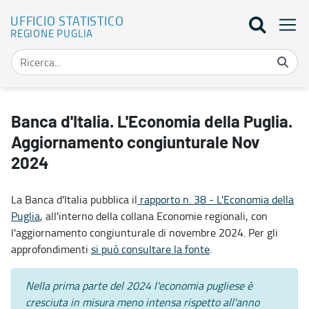
UFFICIO STATISTICO
REGIONE PUGLIA
Banca d'Italia. L'Economia della Puglia. Aggiornamento congiuntura
Banca d'Italia. L'Economia della Puglia.
Aggiornamento congiunturale Nov
2024
La Banca d'Italia pubblica il
rapporto n. 38 - L'Economia della
Puglia
, all'interno della collana Economie regionali, con
l'aggiornamento congiunturale di novembre 2024. Per gli
approfondimenti
si può consultare la fonte
.
Nella prima parte del 2024 l'economia pugliese è
cresciuta in misura meno intensa rispetto all'anno