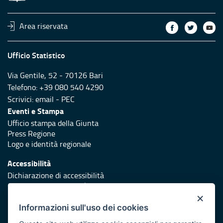
Area riservata
Ufficio Statistico
Via Gentile, 52 - 70126 Bari
Telefono: +39 080 540 4290
Scrivici:
email
-
PEC
Eventi e Stampa
Ufficio stampa della Giunta
Press Regione
Logo e identità regionale
Accessibilità
Dichiarazione di accessibilità
Obiettivi di accessibilità
×
Redazione
Informazioni sull'uso dei cookies
Responsabili di pubblicazione