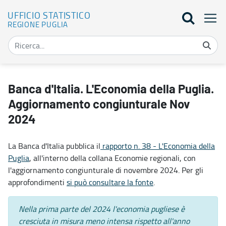
UFFICIO STATISTICO
REGIONE PUGLIA
Banca d'Italia. L'Economia della Puglia. Aggiornamento congiuntura
Banca d'Italia. L'Economia della Puglia.
Aggiornamento congiunturale Nov
2024
La Banca d'Italia pubblica il
rapporto n. 38 - L'Economia della
Puglia
, all'interno della collana Economie regionali, con
l'aggiornamento congiunturale di novembre 2024. Per gli
approfondimenti
si può consultare la fonte
.
Nella prima parte del 2024 l'economia pugliese è
cresciuta in misura meno intensa rispetto all'anno