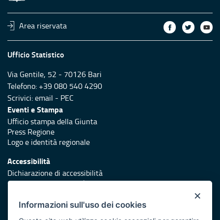
Area riservata
Ufficio Statistico
Via Gentile, 52 - 70126 Bari
Telefono: +39 080 540 4290
Scrivici:
email
-
PEC
Eventi e Stampa
Ufficio stampa della Giunta
Press Regione
Logo e identità regionale
Accessibilità
Dichiarazione di accessibilità
Obiettivi di accessibilità
×
Redazione
Informazioni sull'uso dei cookies
Responsabili di pubblicazione