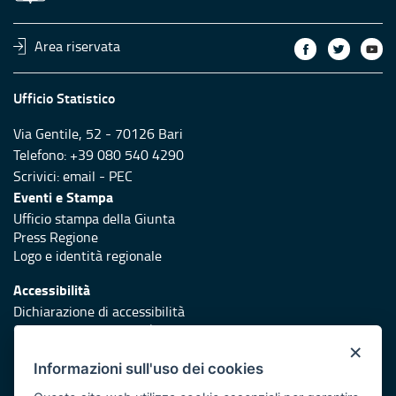
Area riservata
Ufficio Statistico
Via Gentile, 52 - 70126 Bari
Telefono: +39 080 540 4290
Scrivici:
email
-
PEC
Eventi e Stampa
Ufficio stampa della Giunta
Press Regione
Logo e identità regionale
Accessibilità
Dichiarazione di accessibilità
Obiettivi di accessibilità
×
Redazione
Informazioni sull'uso dei cookies
Responsabili di pubblicazione