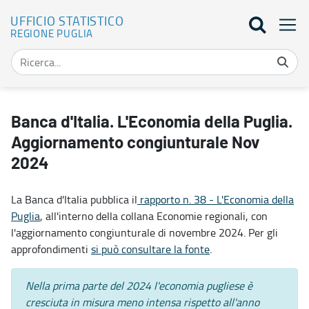
UFFICIO STATISTICO
REGIONE PUGLIA
Banca d'Italia. L'Economia della Puglia. Aggiornamento congiuntura
Banca d'Italia. L'Economia della Puglia.
Aggiornamento congiunturale Nov
2024
La Banca d'Italia pubblica il
rapporto n. 38 - L'Economia della
Puglia
, all'interno della collana Economie regionali, con
l'aggiornamento congiunturale di novembre 2024. Per gli
approfondimenti
si può consultare la fonte
.
Nella prima parte del 2024 l'economia pugliese è
cresciuta in misura meno intensa rispetto all'anno