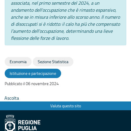
associata, nel primo semestre del 2024, a un
andamento dell'occupazione che è rimasto espansivo,
anche se in misura inferiore allo scorso anno. Il numero
di disoccupati si è ridotto: il calo ha più che compensato
l’aumento dell'occupazione, determinando una lieve
flessione delle forze di lavoro.
Economia
Sezione Statistica
Istituzione e partecipazione
Pubblicato il 06 novembre 2024
Ascolta
Valuta questo sito