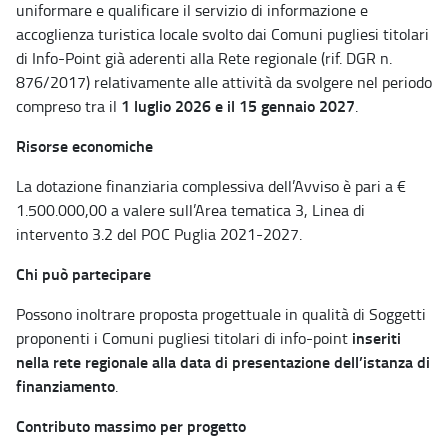
uniformare e qualificare il servizio di informazione e
accoglienza turistica locale svolto dai Comuni pugliesi titolari
di Info-Point già aderenti alla Rete regionale (rif. DGR n.
876/2017) relativamente alle attività da svolgere nel periodo
1 luglio 2026 e il 15 gennaio 2027
compreso tra il
.
Risorse economiche
La dotazione finanziaria complessiva dell’Avviso è pari a €
1.500.000,00 a valere sull’Area tematica 3, Linea di
intervento 3.2 del POC Puglia 2021-2027.
Chi può partecipare
Possono inoltrare proposta progettuale in qualità di Soggetti
inseriti
proponenti i Comuni pugliesi titolari di info-point
nella rete regionale alla data di presentazione dell’istanza di
finanziamento
.
Contributo massimo per progetto