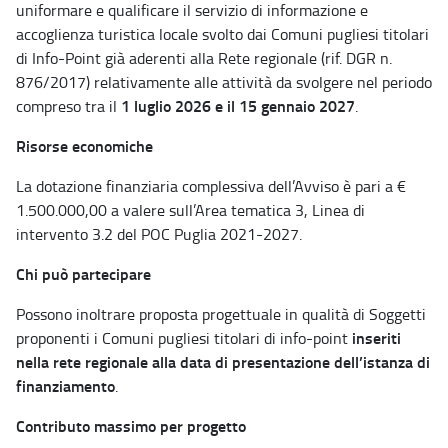
uniformare e qualificare il servizio di informazione e
accoglienza turistica locale svolto dai Comuni pugliesi titolari
di Info-Point già aderenti alla Rete regionale (rif. DGR n.
876/2017) relativamente alle attività da svolgere nel periodo
1 luglio 2026 e il 15 gennaio 2027
compreso tra il
.
Risorse economiche
La dotazione finanziaria complessiva dell’Avviso è pari a €
1.500.000,00 a valere sull’Area tematica 3, Linea di
intervento 3.2 del POC Puglia 2021-2027.
Chi può partecipare
Possono inoltrare proposta progettuale in qualità di Soggetti
inseriti
proponenti i Comuni pugliesi titolari di info-point
nella rete regionale alla data di presentazione dell’istanza di
finanziamento
.
Contributo massimo per progetto