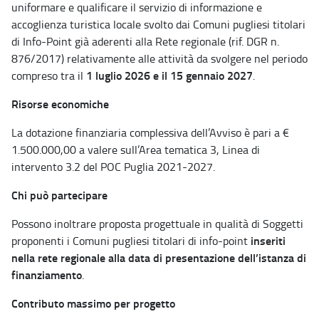
uniformare e qualificare il servizio di informazione e
accoglienza turistica locale svolto dai Comuni pugliesi titolari
di Info-Point già aderenti alla Rete regionale (rif. DGR n.
876/2017) relativamente alle attività da svolgere nel periodo
1 luglio 2026 e il 15 gennaio 2027
compreso tra il
.
Risorse economiche
La dotazione finanziaria complessiva dell’Avviso è pari a €
1.500.000,00 a valere sull’Area tematica 3, Linea di
intervento 3.2 del POC Puglia 2021-2027.
Chi può partecipare
Possono inoltrare proposta progettuale in qualità di Soggetti
inseriti
proponenti i Comuni pugliesi titolari di info-point
nella rete regionale alla data di presentazione dell’istanza di
finanziamento
.
Contributo massimo per progetto