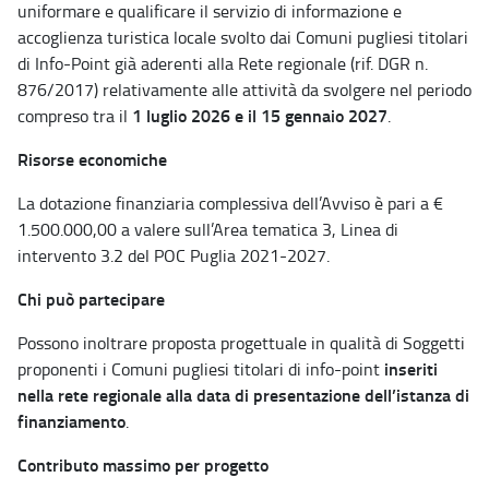
uniformare e qualificare il servizio di informazione e
accoglienza turistica locale svolto dai Comuni pugliesi titolari
di Info-Point già aderenti alla Rete regionale (rif. DGR n.
876/2017) relativamente alle attività da svolgere nel periodo
1 luglio 2026 e il 15 gennaio 2027
compreso tra il
.
Risorse economiche
La dotazione finanziaria complessiva dell’Avviso è pari a €
1.500.000,00 a valere sull’Area tematica 3, Linea di
intervento 3.2 del POC Puglia 2021-2027.
Chi può partecipare
Possono inoltrare proposta progettuale in qualità di Soggetti
inseriti
proponenti i Comuni pugliesi titolari di info-point
nella rete regionale alla data di presentazione dell’istanza di
finanziamento
.
Contributo massimo per progetto