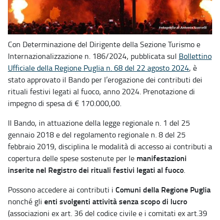
Con Determinazione del Dirigente della Sezione Turismo e
Internazionalizzazione n. 186/2024, pubblicata sul
Bollettino
Ufficiale della Regione Puglia n. 68 del 22 agosto 2024
, è
stato approvato il Bando per l’erogazione dei contributi dei
rituali festivi legati al fuoco, anno 2024. Prenotazione di
impegno di spesa di € 170.000,00.
Il Bando, in attuazione della legge regionale n. 1 del 25
gennaio 2018 e del regolamento regionale n. 8 del 25
febbraio 2019, disciplina le modalità di accesso ai contributi a
manifestazioni
copertura delle spese sostenute per le
inserite nel Registro dei rituali festivi legati al fuoco
.
Comuni della Regione Puglia
Possono accedere ai contributi i
enti svolgenti attività senza scopo di lucro
nonché gli
(associazioni ex art. 36 del codice civile e i comitati ex art.39