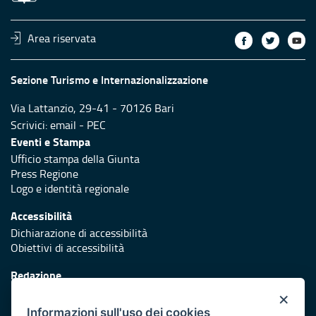
Area riservata
Sezione Turismo e Internazionalizzazione
Via Lattanzio, 29-41 - 70126 Bari
Scrivici:
email
-
PEC
Eventi e Stampa
Ufficio stampa della Giunta
Press Regione
Logo e identità regionale
Accessibilità
Dichiarazione di accessibilità
Obiettivi di accessibilità
Redazione
Responsabili di pubblicazione
×
Informazioni sull'uso dei cookies