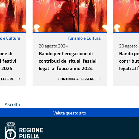
o e Cultura
Turismo e Cultura
28 agosto 2024
28 agosto
one di
Bando per l’erogazione di
Bando per
i festivi
contributi dei rituali festivi
contributi
o 2024
legati al fuoco anno 2024
legati al
 LEGGERE
CONTINUA A LEGGERE
Ascolta
Valuta questo sito