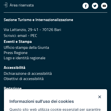
Area riservata
Sezione Turismo e Internazionalizzazione
Via Lattanzio, 29-41 - 70126 Bari
Scrivici:
email
-
PEC
Eventi e Stampa
Ufficio stampa della Giunta
Press Regione
Logo e identità regionale
Accessibilità
Dichiarazione di accessibilità
Obiettivi di accessibilità
Redazione
Responsabili di pubblicazione
×
Informazioni sull'uso dei cookies
Protezione civile
Vai al sito di Protezione Civile Puglia
Questo sito web utilizza cookie essenziali per garantire