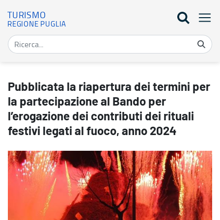
TURISMO
REGIONE PUGLIA
Pubblicata la riapertura dei termini per la partecipazione al Bando 
Pubblicata la riapertura dei termini per
la partecipazione al Bando per
l’erogazione dei contributi dei rituali
festivi legati al fuoco, anno 2024