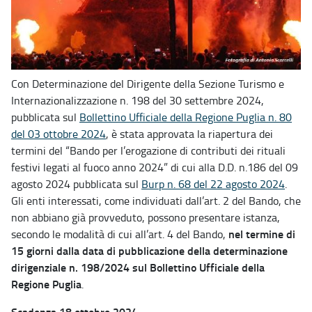
Con Determinazione del Dirigente della Sezione Turismo e
Internazionalizzazione n. 198 del 30 settembre 2024,
pubblicata sul
Bollettino Ufficiale della Regione Puglia n. 80
del 03 ottobre 2024
, è stata approvata la riapertura dei
termini del “Bando per l’erogazione di contributi dei rituali
festivi legati al fuoco anno 2024” di cui alla D.D. n.186 del 09
agosto 2024 pubblicata sul
Burp n. 68 del 22 agosto 2024
.
Gli enti interessati, come individuati dall’art. 2 del Bando, che
non abbiano già provveduto, possono presentare istanza,
nel termine di
secondo le modalità di cui all’art. 4 del Bando,
15 giorni dalla data di pubblicazione della determinazione
dirigenziale n. 198/2024 sul Bollettino Ufficiale della
Regione Puglia
.
Scadenza 18 ottobre 2024