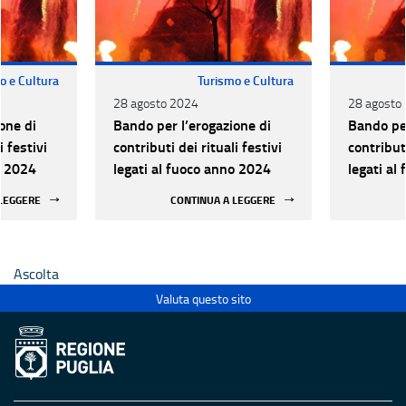
o e Cultura
Turismo e Cultura
28 agosto 2024
28 agosto
one di
Bando per l’erogazione di
Bando per
i festivi
contributi dei rituali festivi
contributi
o 2024
legati al fuoco anno 2024
legati al
 LEGGERE
CONTINUA A LEGGERE
Ascolta
Valuta questo sito