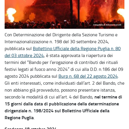
Con Determinazione del Dirigente della Sezione Turismo e
Internazionalizzazione n. 198 del 30 settembre 2024,
pubblicata sul
Bollettino Ufficiale della Regione Puglia n. 80
del 03 ottobre 2024
, è stata approvata la riapertura dei
termini del “Bando per l’erogazione di contributi dei rituali
festivi legati al fuoco anno 2024” di cui alla D.D. n.186 del 09
agosto 2024 pubblicata sul
Burp n. 68 del 22 agosto 2024
.
Gli enti interessati, come individuati dall’art. 2 del Bando, che
non abbiano già provveduto, possono presentare istanza,
nel termine di
secondo le modalità di cui all’art. 4 del Bando,
15 giorni dalla data di pubblicazione della determinazione
dirigenziale n. 198/2024 sul Bollettino Ufficiale della
Regione Puglia
.
Scadenza 18 ottobre 2024