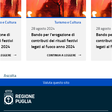
o e Cultura
Turismo e Cultura
28 agosto 2024
28 agosto
one di
Bando per l’erogazione di
Bando per
i festivi
contributi dei rituali festivi
contributi
o 2024
legati al fuoco anno 2024
legati al
 LEGGERE
CONTINUA A LEGGERE
Ascolta
Valuta questo sito