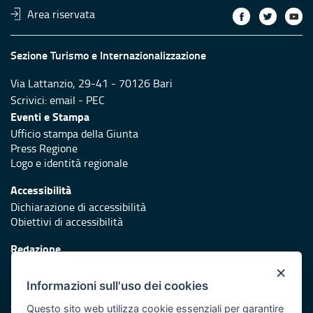
Area riservata
Sezione Turismo e Internazionalizzazione
Via Lattanzio, 29-41 - 70126 Bari
Scrivici:
email
-
PEC
Eventi e Stampa
Ufficio stampa della Giunta
Press Regione
Logo e identità regionale
Accessibilità
Dichiarazione di accessibilità
Obiettivi di accessibilità
Redazione
Responsabili di pubblicazione
×
Informazioni sull'uso dei cookies
Protezione civile
Vai al sito di Protezione Civile Puglia
Questo sito web utilizza cookie essenziali per garantire