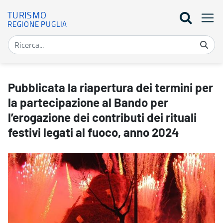
TURISMO
REGIONE PUGLIA
Pubblicata la riapertura dei termini per la partecipazione al Bando 
Pubblicata la riapertura dei termini per
la partecipazione al Bando per
l’erogazione dei contributi dei rituali
festivi legati al fuoco, anno 2024