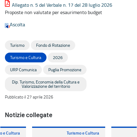
Allegato n. 5 del Verbale n. 17 del 28 luglio 2026
Proposte non valutate per esaurimento budget
Ascolta
Turismo
Fondo di Rotazione
Turismo e Cultura
2026
URP Comunica
Puglia Promozione
Dip. Turismo, Economia della Cultura e
Valorizzazione del territorio
Pubblicato il 27 aprile 2026
Notizie collegate
o e Cultura
Turismo e Cultura