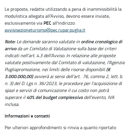
Le proposte, redatte utilizzando a pena di inammissibilità la
modulistica allegata all’Avviso, devono essere inviate,
PEC
esclusivamente via
all'indirizzo:
avvisisezioneturismo@pec.rupar.puglia.it
Note:
ordine cronologico
di
Le domande saranno valutate in
arrivo
da un Comitato di Valutazione sulla base dei criteri
indicati nell’art. 4.3 dell’Avviso. In relazione alle proposte
valutate positivamente dal Comitato di valutazione, l'Agenzia
(€
Pugliapromozione, nei limiti delle risorse disponibili
3.000.000,00)
avvierà ai sensi dell'art. 76, comma 2, lett. b.
n. 3) del D. Lgs n. 36/2023, le procedure per l'acquisizione di
spazi e servizi di comunicazione il cui costo non potrà
40% del budget complessivo
superare il
dell'evento, IVA
inclusa.
Informazioni e contatti
Per ulteriori approfondimenti si rinvia a quanto riportato