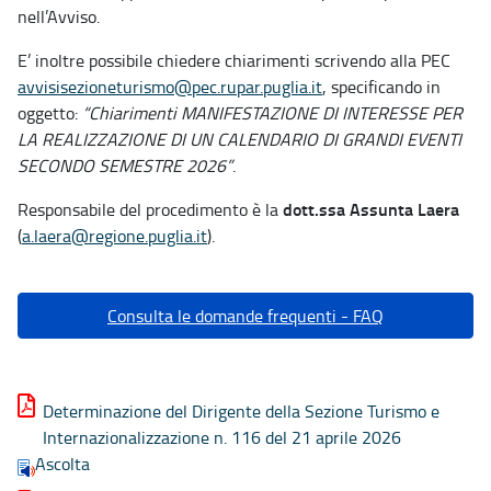
nell’Avviso.
E’ inoltre possibile chiedere chiarimenti scrivendo alla PEC
avvisisezioneturismo@pec.rupar.puglia.it
, specificando in
oggetto:
“Chiarimenti MANIFESTAZIONE DI INTERESSE PER
LA REALIZZAZIONE DI UN CALENDARIO DI GRANDI EVENTI
SECONDO SEMESTRE 2026”
.
dott.ssa Assunta Laera
Responsabile del procedimento è la
(
a.laera@regione.puglia.it
).
Consulta le domande frequenti - FAQ
Determinazione del Dirigente della Sezione Turismo e
Internazionalizzazione n. 116 del 21 aprile 2026
Ascolta