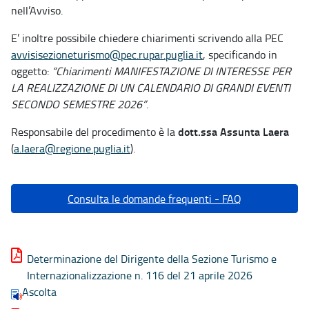
nell’Avviso.
E’ inoltre possibile chiedere chiarimenti scrivendo alla PEC
avvisisezioneturismo@pec.rupar.puglia.it
, specificando in
oggetto:
“Chiarimenti MANIFESTAZIONE DI INTERESSE PER
LA REALIZZAZIONE DI UN CALENDARIO DI GRANDI EVENTI
SECONDO SEMESTRE 2026”
.
dott.ssa Assunta Laera
Responsabile del procedimento è la
(
a.laera@regione.puglia.it
).
Consulta le domande frequenti - FAQ
Determinazione del Dirigente della Sezione Turismo e
Internazionalizzazione n. 116 del 21 aprile 2026
Ascolta