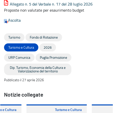
Allegato n. 5 del Verbale n. 17 del 28 luglio 2026
Proposte non valutate per esaurimento budget
Ascolta
Turismo
Fondo di Rotazione
Turismo e Cultura
2026
URP Comunica
Puglia Promozione
Dip. Turismo, Economia della Cultura e
Valorizzazione del territorio
Pubblicato il 27 aprile 2026
Notizie collegate
o e Cultura
Turismo e Cultura