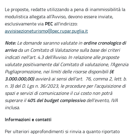
Le proposte, redatte utilizzando a pena di inammissibilità la
modulistica allegata all’Avviso, devono essere inviate,
PEC
esclusivamente via
all'indirizzo:
avvisisezioneturismo@pec.rupar.puglia.it
Note:
ordine cronologico
di
Le domande saranno valutate in
arrivo
da un Comitato di Valutazione sulla base dei criteri
indicati nell’art. 4.3 dell’Avviso. In relazione alle proposte
valutate positivamente dal Comitato di valutazione, l'Agenzia
(€
Pugliapromozione, nei limiti delle risorse disponibili
3.000.000,00)
avvierà ai sensi dell'art. 76, comma 2, lett. b.
n. 3) del D. Lgs n. 36/2023, le procedure per l'acquisizione di
spazi e servizi di comunicazione il cui costo non potrà
40% del budget complessivo
superare il
dell'evento, IVA
inclusa.
Informazioni e contatti
Per ulteriori approfondimenti si rinvia a quanto riportato