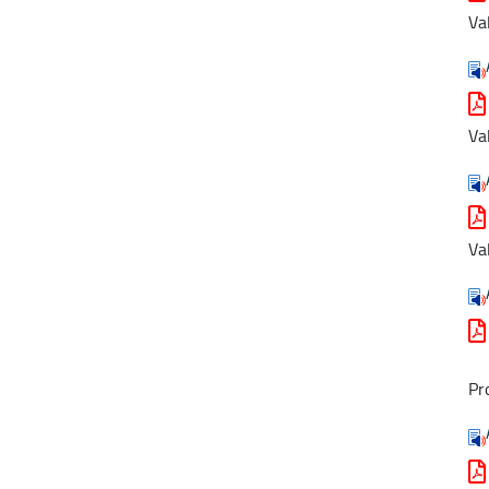
Va
Va
Va
Pr