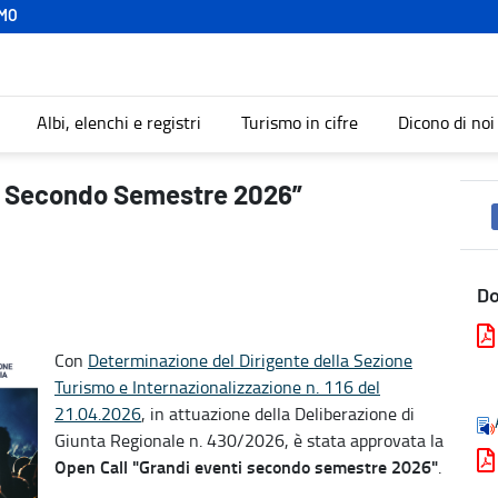
MO
Albi, elenchi e registri
Turismo in cifre
Dicono di noi
mo
ti Secondo Semestre 2026”
D
Con
Determinazione del Dirigente della Sezione
Turismo e Internazionalizzazione n. 116 del
21.04.2026
, in attuazione della Deliberazione di
Giunta Regionale n. 430/2026, è stata approvata la
Open Call "Grandi eventi secondo semestre 2026"
.