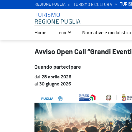
REGIONE PUGLIA
TURIS
TURISMO E CULTURA
TURISMO
REGIONE PUGLIA
Home
Temi
Normative e modulistica
Avviso Open Call “Grandi Eventi Secondo Semestre 2026” - Turis
Avviso Open Call “Grandi Even
Quando partecipare
28 aprile 2026
dal
30 giugno 2026
al