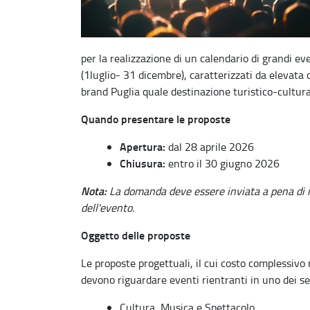
per la realizzazione di un calendario di grandi e
(1luglio- 31 dicembre), caratterizzati da elevata c
brand Puglia quale destinazione turistico-cultura
Quando presentare le proposte
Apertura:
dal 28 aprile 2026
Chiusura:
entro il 30 giugno 2026
Nota:
La domanda deve essere inviata a pena di 
dell'evento.
Oggetto delle proposte
Le proposte progettuali, il cui costo complessivo
devono riguardare eventi rientranti in uno dei se
Cultura, Musica e Spettacolo.