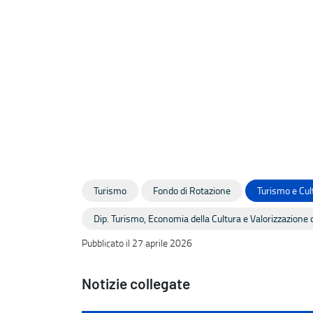
Turismo
Fondo di Rotazione
Turismo e Cul
Dip. Turismo, Economia della Cultura e Valorizzazione d
Pubblicato il 27 aprile 2026
Notizie collegate