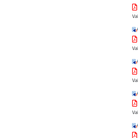
Va
Va
Va
Va