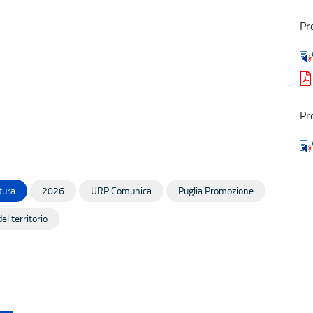
Pr
Pr
tura
2026
URP Comunica
Puglia Promozione
el territorio