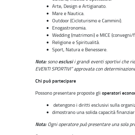
Arte, Design e Artigianato.
Mare e Nautica.
Outdoor (Cicloturismo e Cammini).
Enogastronomia.
Wedding (matrimoni) e MICE (convegni/fi
Religione e Spiritualità.
Sport, Natura e Benessere.
Nota:
esclusi
sono
i grandi eventi sportivi che r
EVENTI SPORTIVI” approvata con determinazione 
Chi può partecipare
operatori econo
Possono presentare proposte gli
detengono i diritti esclusivi sulla organ
dimostrano una solida capacità finanziar
Nota:
Ogni operatore può presentare una sola pr