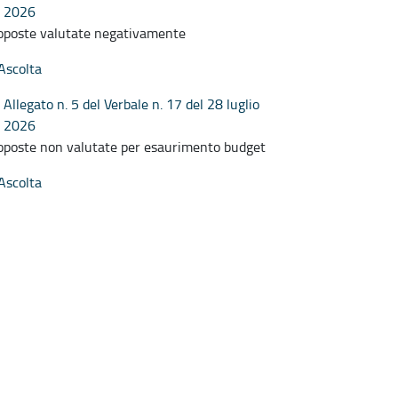
2026
oposte valutate negativamente
Ascolta
Allegato n. 5 del Verbale n. 17 del 28 luglio
2026
oposte non valutate per esaurimento budget
Ascolta