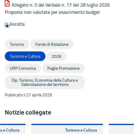
Allegato n. 5 del Verbale n. 17 del 28 luglio 2026
Proposte non valutate per esaurimento budget
Ascolta
Turismo
Fondo di Rotazione
Turismo e Cultura
2026
URP Comunica
Puglia Promozione
Dip. Turismo, Economia della Cultura e
Valorizzazione del territorio
Pubblicato il 27 aprile 2026
Notizie collegate
o e Cultura
Turismo e Cultura