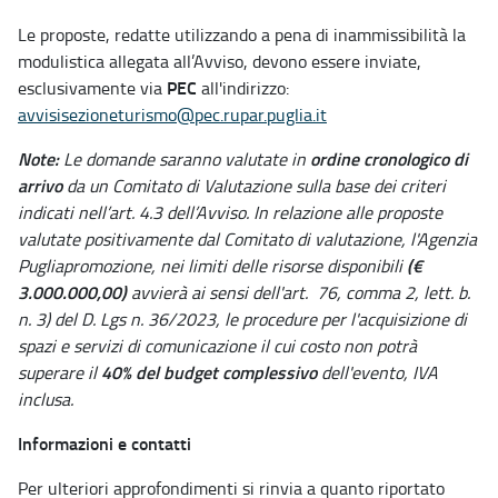
Le proposte, redatte utilizzando a pena di inammissibilità la
modulistica allegata all’Avviso, devono essere inviate,
PEC
esclusivamente via
all'indirizzo:
avvisisezioneturismo@pec.rupar.puglia.it
Note:
ordine cronologico
di
Le domande saranno valutate in
arrivo
da un Comitato di Valutazione sulla base dei criteri
indicati nell’art. 4.3 dell’Avviso. In relazione alle proposte
valutate positivamente dal Comitato di valutazione, l'Agenzia
(€
Pugliapromozione, nei limiti delle risorse disponibili
3.000.000,00)
avvierà ai sensi dell'art. 76, comma 2, lett. b.
n. 3) del D. Lgs n. 36/2023, le procedure per l'acquisizione di
spazi e servizi di comunicazione il cui costo non potrà
40% del budget complessivo
superare il
dell'evento, IVA
inclusa.
Informazioni e contatti
Per ulteriori approfondimenti si rinvia a quanto riportato