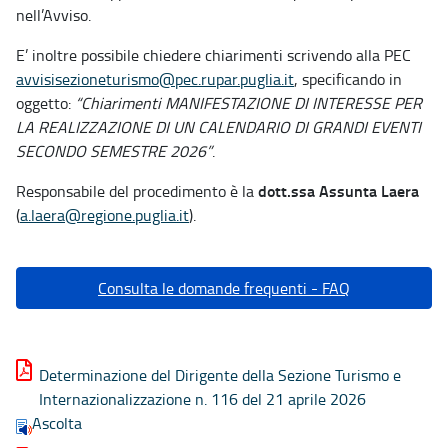
nell’Avviso.
E’ inoltre possibile chiedere chiarimenti scrivendo alla PEC
avvisisezioneturismo@pec.rupar.puglia.it
, specificando in
oggetto:
“Chiarimenti MANIFESTAZIONE DI INTERESSE PER
LA REALIZZAZIONE DI UN CALENDARIO DI GRANDI EVENTI
SECONDO SEMESTRE 2026”
.
dott.ssa Assunta Laera
Responsabile del procedimento è la
(
a.laera@regione.puglia.it
).
Consulta le domande frequenti - FAQ
Determinazione del Dirigente della Sezione Turismo e
Internazionalizzazione n. 116 del 21 aprile 2026
Ascolta