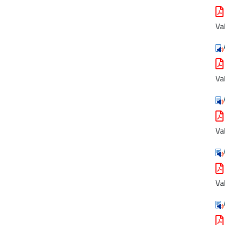
Va
Va
Va
Va