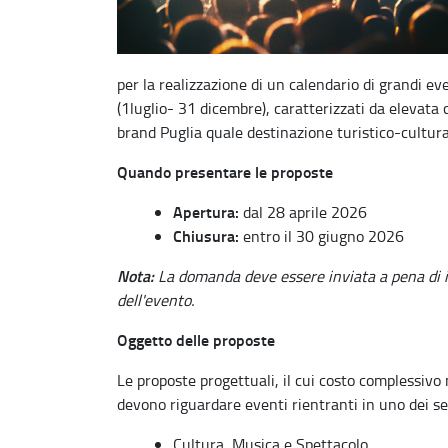
per la realizzazione di un calendario di grandi e
(1luglio- 31 dicembre), caratterizzati da elevata c
brand Puglia quale destinazione turistico-cultura
Quando presentare le proposte
Apertura:
dal 28 aprile 2026
Chiusura:
entro il 30 giugno 2026
Nota:
La domanda deve essere inviata a pena di 
dell'evento.
Oggetto delle proposte
Le proposte progettuali, il cui costo complessivo
devono riguardare eventi rientranti in uno dei se
Cultura, Musica e Spettacolo.