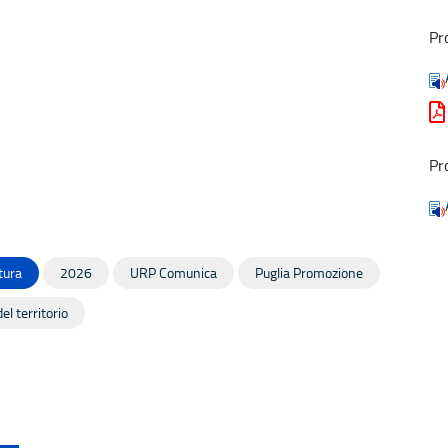
Pr
Pr
tura
2026
URP Comunica
Puglia Promozione
el territorio