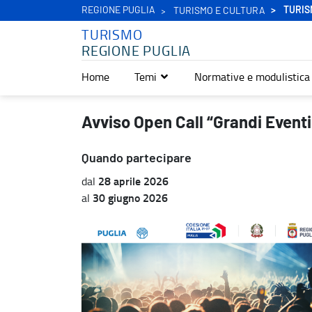
REGIONE PUGLIA
TURIS
TURISMO E CULTURA
TURISMO
REGIONE PUGLIA
Home
Temi
Normative e modulistica
Avviso Open Call “Grandi Eventi Secondo Semestre 2026” - Turis
Avviso Open Call “Grandi Even
Quando partecipare
28 aprile 2026
dal
30 giugno 2026
al