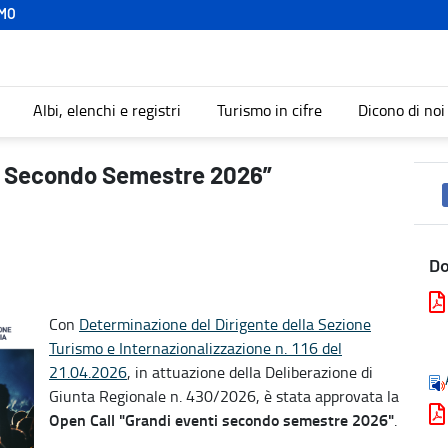
MO
Albi, elenchi e registri
Turismo in cifre
Dicono di noi
mo
ti Secondo Semestre 2026”
D
Con
Determinazione del Dirigente della Sezione
Turismo e Internazionalizzazione n. 116 del
21.04.2026
, in attuazione della Deliberazione di
Giunta Regionale n. 430/2026, è stata approvata la
Open Call "Grandi eventi secondo semestre 2026"
.