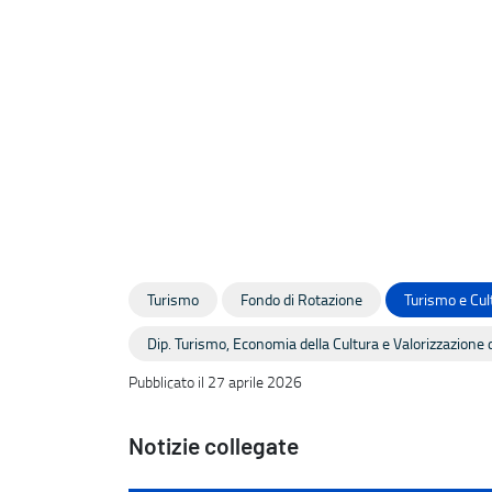
Turismo
Fondo di Rotazione
Turismo e Cul
Dip. Turismo, Economia della Cultura e Valorizzazione d
Pubblicato il 27 aprile 2026
Notizie collegate