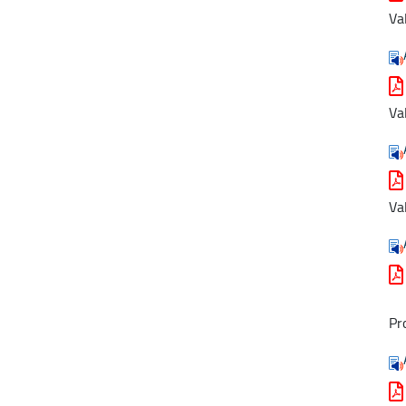
Va
Va
Va
Pr