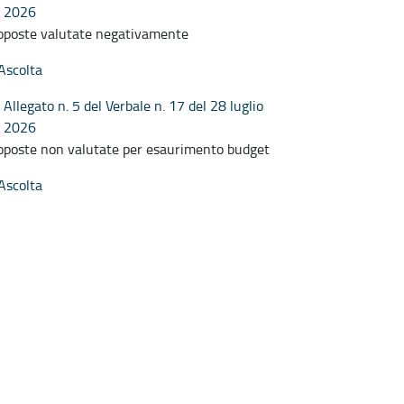
2026
oposte valutate negativamente
Ascolta
Allegato n. 5 del Verbale n. 17 del 28 luglio
2026
oposte non valutate per esaurimento budget
Ascolta