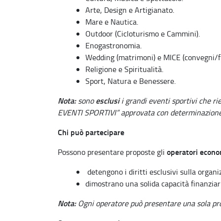
Arte, Design e Artigianato.
Mare e Nautica.
Outdoor (Cicloturismo e Cammini).
Enogastronomia.
Wedding (matrimoni) e MICE (convegni/fi
Religione e Spiritualità.
Sport, Natura e Benessere.
Nota:
esclusi
sono
i grandi eventi sportivi che r
EVENTI SPORTIVI” approvata con determinazione 
Chi può partecipare
operatori econo
Possono presentare proposte gli
detengono i diritti esclusivi sulla organ
dimostrano una solida capacità finanziar
Nota:
Ogni operatore può presentare una sola pr