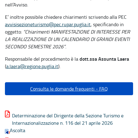
nell’Avviso.
E’ inoltre possibile chiedere chiarimenti scrivendo alla PEC
avvisisezioneturismo@pec.rupar.puglia.it
, specificando in
oggetto:
“Chiarimenti MANIFESTAZIONE DI INTERESSE PER
LA REALIZZAZIONE DI UN CALENDARIO DI GRANDI EVENTI
SECONDO SEMESTRE 2026”
.
dott.ssa Assunta Laera
Responsabile del procedimento è la
(
a.laera@regione.puglia.it
).
Consulta le domande frequenti - FAQ
Determinazione del Dirigente della Sezione Turismo e
Internazionalizzazione n. 116 del 21 aprile 2026
Ascolta