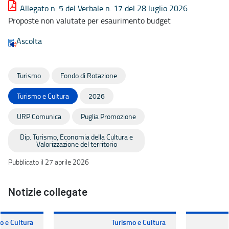
Allegato n. 5 del Verbale n. 17 del 28 luglio 2026
Proposte non valutate per esaurimento budget
Ascolta
Turismo
Fondo di Rotazione
Turismo e Cultura
2026
URP Comunica
Puglia Promozione
Dip. Turismo, Economia della Cultura e
Valorizzazione del territorio
Pubblicato il 27 aprile 2026
Notizie collegate
o e Cultura
Turismo e Cultura