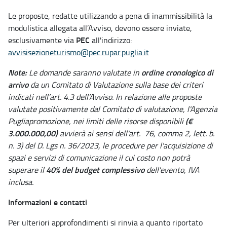
Le proposte, redatte utilizzando a pena di inammissibilità la
modulistica allegata all’Avviso, devono essere inviate,
PEC
esclusivamente via
all'indirizzo:
avvisisezioneturismo@pec.rupar.puglia.it
Note:
ordine cronologico
di
Le domande saranno valutate in
arrivo
da un Comitato di Valutazione sulla base dei criteri
indicati nell’art. 4.3 dell’Avviso. In relazione alle proposte
valutate positivamente dal Comitato di valutazione, l'Agenzia
(€
Pugliapromozione, nei limiti delle risorse disponibili
3.000.000,00)
avvierà ai sensi dell'art. 76, comma 2, lett. b.
n. 3) del D. Lgs n. 36/2023, le procedure per l'acquisizione di
spazi e servizi di comunicazione il cui costo non potrà
40% del budget complessivo
superare il
dell'evento, IVA
inclusa.
Informazioni e contatti
Per ulteriori approfondimenti si rinvia a quanto riportato