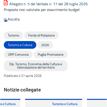
Allegato n. 5 del Verbale n. 17 del 28 luglio 2026
Proposte non valutate per esaurimento budget
Ascolta
Turismo
Fondo di Rotazione
Turismo e Cultura
2026
URP Comunica
Puglia Promozione
Dip. Turismo, Economia della Cultura e
Valorizzazione del territorio
Pubblicato il 27 aprile 2026
Notizie collegate
o e Cultura
Turismo e Cultura