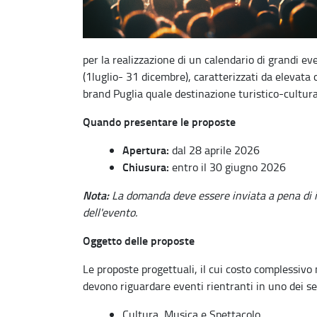
per la realizzazione di un calendario di grandi e
(1luglio- 31 dicembre), caratterizzati da elevata c
brand Puglia quale destinazione turistico-cultura
Quando presentare le proposte
Apertura:
dal 28 aprile 2026
Chiusura:
entro il 30 giugno 2026
Nota:
La domanda deve essere inviata a pena di 
dell'evento.
Oggetto delle proposte
Le proposte progettuali, il cui costo complessivo
devono riguardare eventi rientranti in uno dei se
Cultura, Musica e Spettacolo.