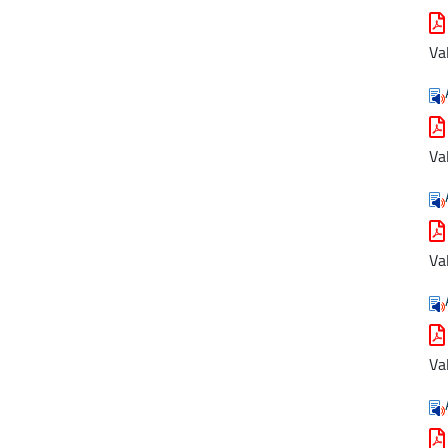
Va
Va
Va
Va