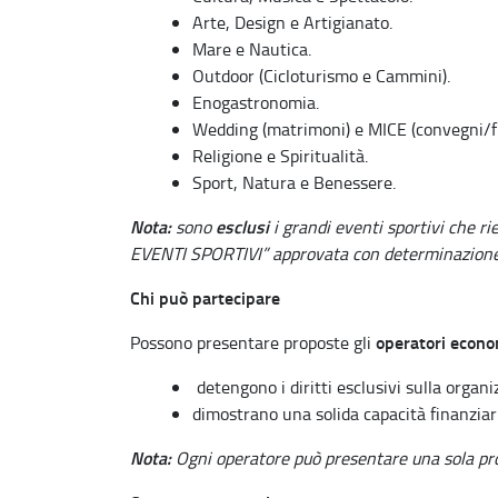
Arte, Design e Artigianato.
Mare e Nautica.
Outdoor (Cicloturismo e Cammini).
Enogastronomia.
Wedding (matrimoni) e MICE (convegni/fi
Religione e Spiritualità.
Sport, Natura e Benessere.
Nota:
esclusi
sono
i grandi eventi sportivi che r
EVENTI SPORTIVI” approvata con determinazione 
Chi può partecipare
operatori econo
Possono presentare proposte gli
detengono i diritti esclusivi sulla organ
dimostrano una solida capacità finanziar
Nota:
Ogni operatore può presentare una sola pr