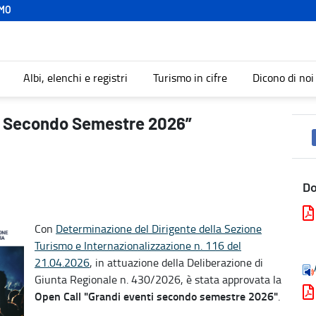
MO
Albi, elenchi e registri
Turismo in cifre
Dicono di noi
mo
ti Secondo Semestre 2026”
D
Con
Determinazione del Dirigente della Sezione
Turismo e Internazionalizzazione n. 116 del
21.04.2026
, in attuazione della Deliberazione di
Giunta Regionale n. 430/2026, è stata approvata la
Open Call "Grandi eventi secondo semestre 2026"
.