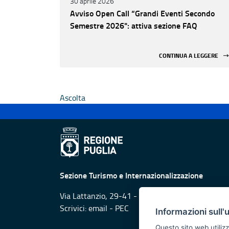
30 aprile 2026
Avviso Open Call “Grandi Eventi Secondo
Semestre 2026": attiva sezione FAQ
CONTINUA A LEGGERE
Ascolta
Sezione Turismo e Internazionalizzazione
Via Lattanzio, 29-41 - 70126 Bari
Scrivici:
email
-
PEC
Informazioni sull'
Questo sito web utilizz