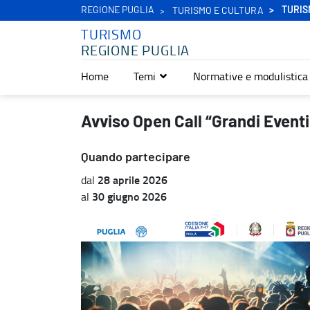
REGIONE PUGLIA
TURIS
TURISMO E CULTURA
TURISMO
REGIONE PUGLIA
Home
Temi
Normative e modulistica
Avviso Open Call “Grandi Eventi Secondo Semestre 2026” - Turis
Avviso Open Call “Grandi Even
Quando partecipare
28 aprile 2026
dal
30 giugno 2026
al