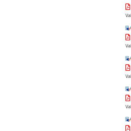
Va
Va
Va
Va