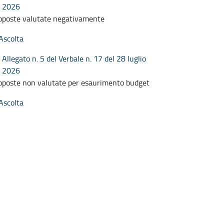
2026
oposte valutate negativamente
Ascolta
Allegato n. 5 del Verbale n. 17 del 28 luglio
2026
oposte non valutate per esaurimento budget
Ascolta