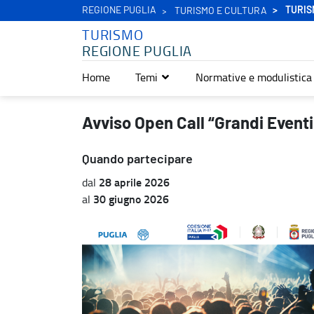
REGIONE PUGLIA
TURIS
TURISMO E CULTURA
TURISMO
REGIONE PUGLIA
Home
Temi
Normative e modulistica
Avviso Open Call “Grandi Eventi Secondo Semestre 2026” - Turis
Avviso Open Call “Grandi Even
Quando partecipare
28 aprile 2026
dal
30 giugno 2026
al