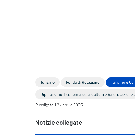
Turismo
Fondo di Rotazione
Turismo e Cul
Dip. Turismo, Economia della Cultura e Valorizzazione d
Pubblicato il 27 aprile 2026
Notizie collegate