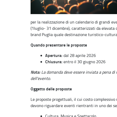
per la realizzazione di un calendario di grandi e
(1luglio- 31 dicembre), caratterizzati da elevata c
brand Puglia quale destinazione turistico-cultura
Quando presentare le proposte
Apertura:
dal 28 aprile 2026
Chiusura:
entro il 30 giugno 2026
Nota:
La domanda deve essere inviata a pena di 
dell'evento.
Oggetto delle proposte
Le proposte progettuali, il cui costo complessivo
devono riguardare eventi rientranti in uno dei se
Cultura, Musica e Spettacolo.