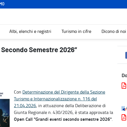
MO
Albi, elenchi e registri
Turismo in cifre
Dicono di noi
mo
ti Secondo Semestre 2026”
D
Con
Determinazione del Dirigente della Sezione
Turismo e Internazionalizzazione n. 116 del
21.04.2026
, in attuazione della Deliberazione di
Giunta Regionale n. 430/2026, è stata approvata la
Open Call "Grandi eventi secondo semestre 2026"
.