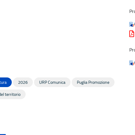
Pr
Pr
tura
2026
URP Comunica
Puglia Promozione
el territorio