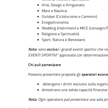
Arte, Design e Artigianato.
Mare e Nautica.
Outdoor (Cicloturismo e Cammini).
Enogastronomia.
Wedding (matrimoni) e MICE (convegni/fi
Religione e Spiritualità.
Sport, Natura e Benessere.
Nota:
esclusi
sono
i grandi eventi sportivi che r
EVENTI SPORTIVI” approvata con determinazione 
Chi può partecipare
operatori econo
Possono presentare proposte gli
detengono i diritti esclusivi sulla organ
dimostrano una solida capacità finanziar
Nota:
Ogni operatore può presentare una sola pr