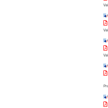
Va
Va
Va
Pr