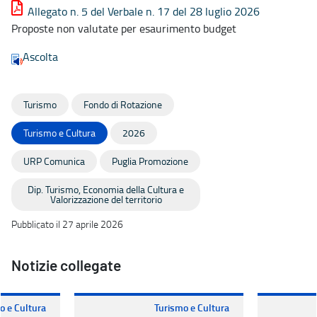
Allegato n. 5 del Verbale n. 17 del 28 luglio 2026
Proposte non valutate per esaurimento budget
Ascolta
Turismo
Fondo di Rotazione
Turismo e Cultura
2026
URP Comunica
Puglia Promozione
Dip. Turismo, Economia della Cultura e
Valorizzazione del territorio
Pubblicato il 27 aprile 2026
Notizie collegate
o e Cultura
Turismo e Cultura