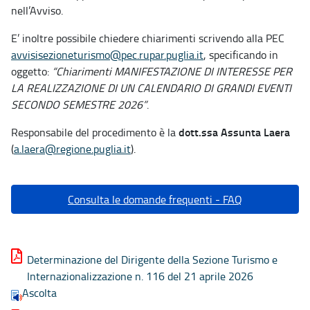
nell’Avviso.
E’ inoltre possibile chiedere chiarimenti scrivendo alla PEC
avvisisezioneturismo@pec.rupar.puglia.it
, specificando in
oggetto:
“Chiarimenti MANIFESTAZIONE DI INTERESSE PER
LA REALIZZAZIONE DI UN CALENDARIO DI GRANDI EVENTI
SECONDO SEMESTRE 2026”
.
dott.ssa Assunta Laera
Responsabile del procedimento è la
(
a.laera@regione.puglia.it
).
Consulta le domande frequenti - FAQ
Determinazione del Dirigente della Sezione Turismo e
Internazionalizzazione n. 116 del 21 aprile 2026
Ascolta