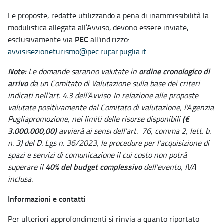
Le proposte, redatte utilizzando a pena di inammissibilità la
modulistica allegata all’Avviso, devono essere inviate,
PEC
esclusivamente via
all'indirizzo:
avvisisezioneturismo@pec.rupar.puglia.it
Note:
ordine cronologico
di
Le domande saranno valutate in
arrivo
da un Comitato di Valutazione sulla base dei criteri
indicati nell’art. 4.3 dell’Avviso. In relazione alle proposte
valutate positivamente dal Comitato di valutazione, l'Agenzia
(€
Pugliapromozione, nei limiti delle risorse disponibili
3.000.000,00)
avvierà ai sensi dell'art. 76, comma 2, lett. b.
n. 3) del D. Lgs n. 36/2023, le procedure per l'acquisizione di
spazi e servizi di comunicazione il cui costo non potrà
40% del budget complessivo
superare il
dell'evento, IVA
inclusa.
Informazioni e contatti
Per ulteriori approfondimenti si rinvia a quanto riportato