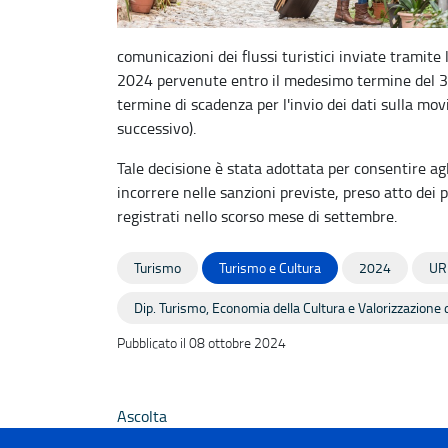
comunicazioni dei flussi turistici inviate tramite
2024 pervenute entro il medesimo termine del 31
termine di scadenza per l'invio dei dati sulla mo
successivo).
Tale decisione è stata adottata per consentire agl
incorrere nelle sanzioni previste, preso atto dei p
registrati nello scorso mese di settembre.
Turismo
Turismo e Cultura
2024
UR
Dip. Turismo, Economia della Cultura e Valorizzazione d
Pubblicato il 08 ottobre 2024
Ascolta