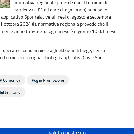
normativa regionale prevede che il termine di
scadenza è l'1 ottobre di ogni anno) nonché le
 l'applicativo Spot relative ai mesi di agosto e settembre
 ottobre 2024 (la normativa regionale prevede che il
vimentazione turistica di ogni mese è il giorno 10 del mese
i operatori di adempiere agli obblighi di legge, senza
roblemi tecnici riguardanti gli applicativi Cps e Spot
P Comunica
Puglia Promozione
el territorio
Valuta questo sito