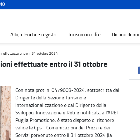
MO
Albi, elenchi e registri
Turismo in cifre
Dicono di noi
 2024 - Turismo
ni effettuate entro il 31 ottobre 2024
oni effettuate entro il 31 ottobre
Con nota prot. n. 0479008-2024, sottoscritta dal
Dirigente della Sezione Turismo e
Internazionalizzazione e dal Dirigente della
Sviluppo, Innovazione e Reti e notificata all'ARET -
Puglia Promozione, è stato disposto di ritenere
valide le Cps - Comunicazioni dei Prezzi e dei
Servizi pervenute entro il 31 ottobre 2024 (la