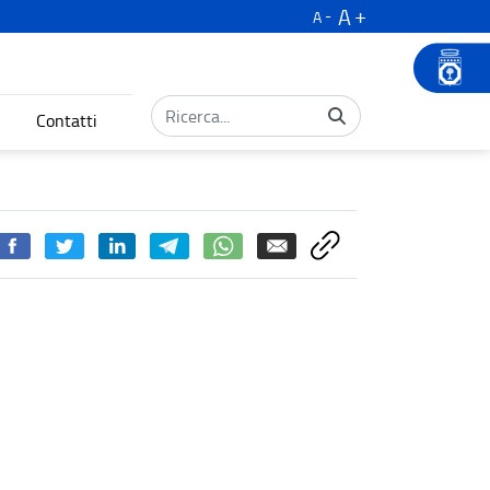
A
A
Contatti