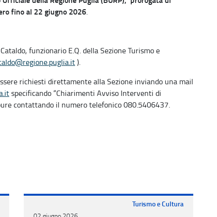
ero fino al 22 giugno 2026
.
Cataldo, funzionario E.Q. della Sezione Turismo e
ataldo@regione.puglia.it
).
essere richiesti direttamente alla Sezione inviando una mail
.it
specificando “Chiarimenti Avviso Interventi di
ppure contattando il numero telefonico 080.5406437.
Turismo e Cultura
02 giugno 2026