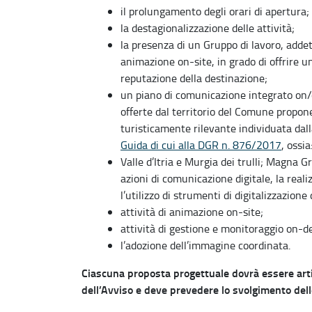
il prolungamento degli orari di apertura;
la destagionalizzazione delle attività;
la presenza di un Gruppo di lavoro, addett
animazione on-site, in grado di offrire u
reputazione della destinazione;
un piano di comunicazione integrato on/of
offerte dal territorio del Comune propon
turisticamente rilevante individuata dal
Guida di cui alla DGR n. 876/2017
, ossi
Valle d’Itria e Murgia dei trulli; Magna G
azioni di comunicazione digitale, la reali
l’utilizzo di strumenti di digitalizzazione 
attività di animazione on-site;
attività di gestione e monitoraggio on-de
l’adozione dell’immagine coordinata.
Ciascuna proposta progettuale dovrà essere artic
dell’Avviso e deve prevedere lo svolgimento delle