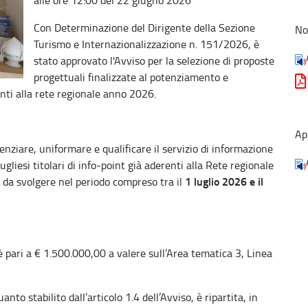
Con Determinazione del Dirigente della Sezione
No
Turismo e Internazionalizzazione n. 151/2026, è
stato approvato l'Avviso per la selezione di proposte
progettuali finalizzate al potenziamento e
enti alla rete regionale anno 2026.
Ap
enziare, uniformare e qualificare il servizio di informazione
gliesi titolari di info-point già aderenti alla Rete regionale
1 luglio 2026 e il
à da svolgere nel periodo compreso tra il
è pari a € 1.500.000,00 a valere sull’Area tematica 3, Linea
to stabilito dall’articolo 1.4 dell’Avviso, è ripartita, in