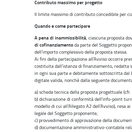
Contributo massimo per progetto
Il limite massimo di contributo concedibile per c
Quando e come partecipare
A pena di inammissibilità
, ciascuna proposta d
di cofinanziamento
da parte del Soggetto propone
dell’importo complessivo della proposta stessa.
Ai fini della partecipazione all’Avviso occorre pr
costituita dall’istanza di finanziamento, redatta s
in ogni sua parte e debitamente sottoscritta da
digitale valida, nonché dalla seguente document
a) scheda tecnica della proposta progettuale (cfr. 
b) dichiarazione di conformità dell’info-point turi
modello di cui all’Allegato A2 dell’Avviso), resa
legale del Soggetto proponente;
c) provvedimento di approvazione della documenta
d) documentazione amministrativo-contabile relat