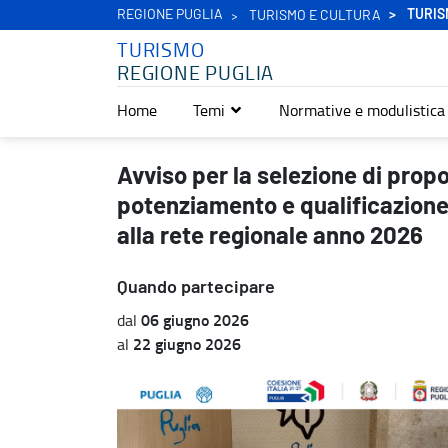
REGIONE PUGLIA
TURIS
TURISMO E CULTURA
TURISMO
REGIONE PUGLIA
Home
Temi
Normative e modulistica
Avviso per la selezione di proposte progettuali finalizzate al pote
Avviso per la selezione di propo
potenziamento e qualificazione 
alla rete regionale anno 2026
Quando partecipare
06 giugno 2026
dal
22 giugno 2026
al