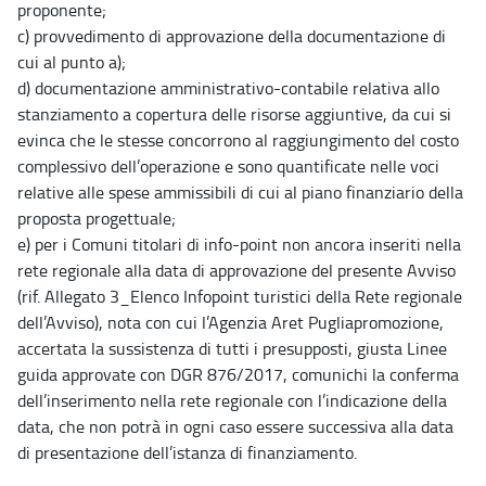
proponente;
c) provvedimento di approvazione della documentazione di
cui al punto a);
d) documentazione amministrativo-contabile relativa allo
stanziamento a copertura delle risorse aggiuntive, da cui si
evinca che le stesse concorrono al raggiungimento del costo
complessivo dell’operazione e sono quantificate nelle voci
relative alle spese ammissibili di cui al piano finanziario della
proposta progettuale;
e) per i Comuni titolari di info-point non ancora inseriti nella
rete regionale alla data di approvazione del presente Avviso
(rif. Allegato 3_Elenco Infopoint turistici della Rete regionale
dell’Avviso), nota con cui l’Agenzia Aret Pugliapromozione,
accertata la sussistenza di tutti i presupposti, giusta Linee
guida approvate con DGR 876/2017, comunichi la conferma
dell’inserimento nella rete regionale con l’indicazione della
data, che non potrà in ogni caso essere successiva alla data
di presentazione dell’istanza di finanziamento.