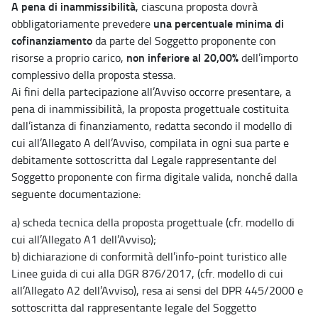
A pena di inammissibilità
, ciascuna proposta dovrà
una percentuale minima di
obbligatoriamente prevedere
cofinanziamento
da parte del Soggetto proponente con
non inferiore al 20,00%
risorse a proprio carico,
dell’importo
complessivo della proposta stessa.
Ai fini della partecipazione all’Avviso occorre presentare, a
pena di inammissibilità, la proposta progettuale costituita
dall’istanza di finanziamento, redatta secondo il modello di
cui all’Allegato A dell’Avviso, compilata in ogni sua parte e
debitamente sottoscritta dal Legale rappresentante del
Soggetto proponente con firma digitale valida, nonché dalla
seguente documentazione:
a) scheda tecnica della proposta progettuale (cfr. modello di
cui all’Allegato A1 dell’Avviso);
b) dichiarazione di conformità dell’info-point turistico alle
Linee guida di cui alla DGR 876/2017, (cfr. modello di cui
all’Allegato A2 dell’Avviso), resa ai sensi del DPR 445/2000 e
sottoscritta dal rappresentante legale del Soggetto