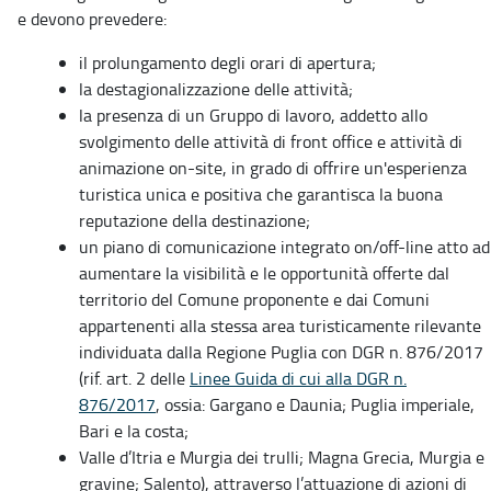
e devono prevedere:
il prolungamento degli orari di apertura;
la destagionalizzazione delle attività;
la presenza di un Gruppo di lavoro, addetto allo
svolgimento delle attività di front office e attività di
animazione on-site, in grado di offrire un'esperienza
turistica unica e positiva che garantisca la buona
reputazione della destinazione;
un piano di comunicazione integrato on/off-line atto ad
aumentare la visibilità e le opportunità offerte dal
territorio del Comune proponente e dai Comuni
appartenenti alla stessa area turisticamente rilevante
individuata dalla Regione Puglia con DGR n. 876/2017
(rif. art. 2 delle
Linee Guida di cui alla DGR n.
876/2017
, ossia: Gargano e Daunia; Puglia imperiale,
Bari e la costa;
Valle d’Itria e Murgia dei trulli; Magna Grecia, Murgia e
gravine; Salento), attraverso l’attuazione di azioni di