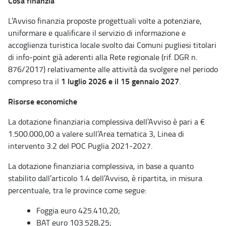
Cosa finanzia
L’Avviso finanzia proposte progettuali volte a potenziare,
uniformare e qualificare il servizio di informazione e
accoglienza turistica locale svolto dai Comuni pugliesi titolari
di info-point già aderenti alla Rete regionale (rif. DGR n.
876/2017) relativamente alle attività da svolgere nel periodo
1 luglio 2026 e il 15 gennaio 2027
compreso tra il
.
Risorse economiche
La dotazione finanziaria complessiva dell’Avviso è pari a €
1.500.000,00 a valere sull’Area tematica 3, Linea di
intervento 3.2 del POC Puglia 2021-2027.
La dotazione finanziaria complessiva, in base a quanto
stabilito dall’articolo 1.4 dell’Avviso, è ripartita, in misura
percentuale, tra le province come segue:
Foggia euro 425.410,20;
BAT euro 103.528,25;