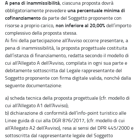
A pena di inammissibilità
, ciascuna proposta dovrà
una percentuale minima di
obbligatoriamente prevedere
cofinanziamento
da parte del Soggetto proponente con
non inferiore al 20,00%
risorse a proprio carico,
dell’importo
complessivo della proposta stessa.
Ai fini della partecipazione all’Avviso occorre presentare, a
pena di inammissibilità, la proposta progettuale costituita
dall’istanza di finanziamento, redatta secondo il modello di
cui all’Allegato A dell’Avviso, compilata in ogni sua parte e
debitamente sottoscritta dal Legale rappresentante del
Soggetto proponente con firma digitale valida, nonché dalla
seguente documentazione:
a) scheda tecnica della proposta progettuale (cfr. modello di
cui all’Allegato A1 dell’Avviso);
b) dichiarazione di conformità dell’info-point turistico alle
Linee guida di cui alla DGR 876/2017, (cfr. modello di cui
all’Allegato A2 dell’Avviso), resa ai sensi del DPR 445/2000 e
sottoscritta dal rappresentante legale del Soggetto