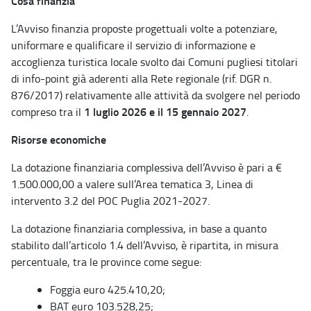
Cosa finanzia
L’Avviso finanzia proposte progettuali volte a potenziare,
uniformare e qualificare il servizio di informazione e
accoglienza turistica locale svolto dai Comuni pugliesi titolari
di info-point già aderenti alla Rete regionale (rif. DGR n.
876/2017) relativamente alle attività da svolgere nel periodo
1 luglio 2026 e il 15 gennaio 2027
compreso tra il
.
Risorse economiche
La dotazione finanziaria complessiva dell’Avviso è pari a €
1.500.000,00 a valere sull’Area tematica 3, Linea di
intervento 3.2 del POC Puglia 2021-2027.
La dotazione finanziaria complessiva, in base a quanto
stabilito dall’articolo 1.4 dell’Avviso, è ripartita, in misura
percentuale, tra le province come segue:
Foggia euro 425.410,20;
BAT euro 103.528,25;