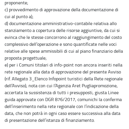
proponente;
c) provvedimento di approvazione della documentazione di
cui al punto a);
d) documentazione amministrativo-contabile relativa allo
stanziamento a copertura delle risorse aggiuntive, da cui si
evinca che le stesse concorrono al raggiungimento del costo
complessivo dell’operazione e sono quantificate nelle voci
relative alle spese ammissibili di cui al piano finanziario della
proposta progettuale;
e) per i Comuni titolari di info-point non ancora inseriti nella
rete regionale alla data di approvazione del presente Avviso
(rif. Allegato 3_Elenco Infopoint turistici della Rete regionale
dell’Avviso), nota con cui l’Agenzia Aret Pugliapromozione,
accertata la sussistenza di tutti i presupposti, giusta Linee
guida approvate con DGR 876/2017, comunichi la conferma
dell’inserimento nella rete regionale con l’indicazione della
data, che non potrà in ogni caso essere successiva alla data
di presentazione dell’istanza di finanziamento.