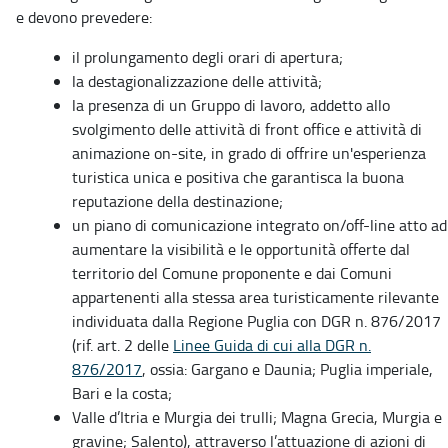
e devono prevedere:
il prolungamento degli orari di apertura;
la destagionalizzazione delle attività;
la presenza di un Gruppo di lavoro, addetto allo
svolgimento delle attività di front office e attività di
animazione on-site, in grado di offrire un'esperienza
turistica unica e positiva che garantisca la buona
reputazione della destinazione;
un piano di comunicazione integrato on/off-line atto ad
aumentare la visibilità e le opportunità offerte dal
territorio del Comune proponente e dai Comuni
appartenenti alla stessa area turisticamente rilevante
individuata dalla Regione Puglia con DGR n. 876/2017
(rif. art. 2 delle
Linee Guida di cui alla DGR n.
876/2017
, ossia: Gargano e Daunia; Puglia imperiale,
Bari e la costa;
Valle d’Itria e Murgia dei trulli; Magna Grecia, Murgia e
gravine; Salento), attraverso l’attuazione di azioni di