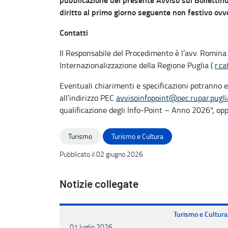
diritto al primo giorno seguente non festivo ovv
Contatti
Il Responsabile del Procedimento è l’avv. Romina 
Internazionalizzazione della Regione Puglia (
r.c
Eventuali chiarimenti e specificazioni potranno 
all’indirizzo PEC
avvisoinfopoint@pec.rupar.puglia
qualificazione degli Info-Point – Anno 2026", o
Turismo
Turismo e Cultura
Pubblicato il 02 giugno 2026
Notizie collegate
Turismo e Cultura
01 luglio 2026