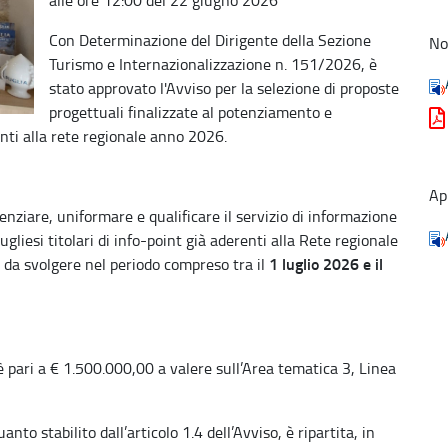
Con Determinazione del Dirigente della Sezione
No
Turismo e Internazionalizzazione n. 151/2026, è
stato approvato l'Avviso per la selezione di proposte
progettuali finalizzate al potenziamento e
enti alla rete regionale anno 2026.
Ap
enziare, uniformare e qualificare il servizio di informazione
gliesi titolari di info-point già aderenti alla Rete regionale
1 luglio 2026 e il
à da svolgere nel periodo compreso tra il
è pari a € 1.500.000,00 a valere sull’Area tematica 3, Linea
to stabilito dall’articolo 1.4 dell’Avviso, è ripartita, in