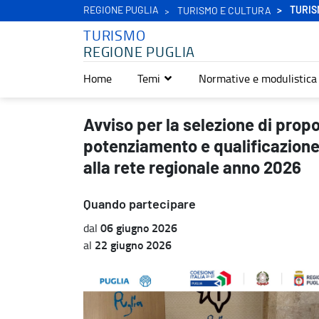
REGIONE PUGLIA
TURIS
TURISMO E CULTURA
TURISMO
REGIONE PUGLIA
Home
Temi
Normative e modulistica
Avviso per la selezione di proposte progettuali finalizzate al pote
Avviso per la selezione di propo
potenziamento e qualificazione 
alla rete regionale anno 2026
Quando partecipare
06 giugno 2026
dal
22 giugno 2026
al