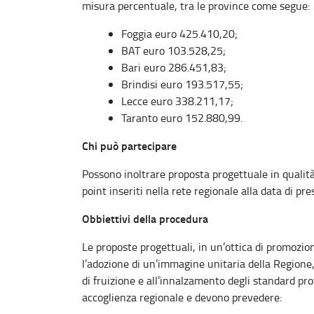
misura percentuale, tra le province come segue:
Foggia euro 425.410,20;
BAT euro 103.528,25;
Bari euro 286.451,83;
Brindisi euro 193.517,55;
Lecce euro 338.211,17;
Taranto euro 152.880,99.
Chi può partecipare
Possono inoltrare proposta progettuale in qualità 
point inseriti nella rete regionale alla data di pr
Obbiettivi della procedura
Le proposte progettuali, in un’ottica di promozion
l’adozione di un’immagine unitaria della Regione,
di fruizione e all’innalzamento degli standard prof
accoglienza regionale e devono prevedere: