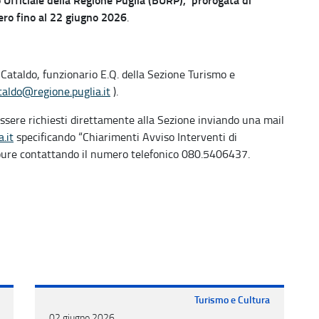
ero fino al 22 giugno 2026
.
Cataldo, funzionario E.Q. della Sezione Turismo e
ataldo@regione.puglia.it
).
essere richiesti direttamente alla Sezione inviando una mail
.it
specificando “Chiarimenti Avviso Interventi di
ppure contattando il numero telefonico 080.5406437.
Turismo e Cultura
02 giugno 2026