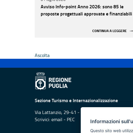
Avviso Info-point Anno 2026: sono 85 le
proposte progettuali approvate e finanziabili
CONTINUA A LEGGERE
Ascolta
Sezione Turismo e Internazionalizzazione
Via Lattanzio, 29-41 - 70126 Bari
Scrivici:
email
-
PEC
Informazioni sull'
Questo sito web utilizz