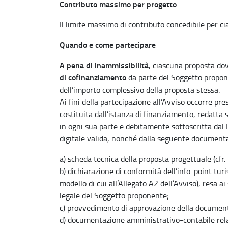
Contributo massimo per progetto
Il limite massimo di contributo concedibile per c
Quando e come partecipare
A pena di inammissibilità
, ciascuna proposta d
di cofinanziamento
da parte del Soggetto propone
dell’importo complessivo della proposta stessa.
Ai fini della partecipazione all’Avviso occorre pr
costituita dall’istanza di finanziamento, redatta s
in ogni sua parte e debitamente sottoscritta da
digitale valida, nonché dalla seguente document
a) scheda tecnica della proposta progettuale (cfr. 
b) dichiarazione di conformità dell’info-point turi
modello di cui all’Allegato A2 dell’Avviso), resa
legale del Soggetto proponente;
c) provvedimento di approvazione della documenta
d) documentazione amministrativo-contabile relat