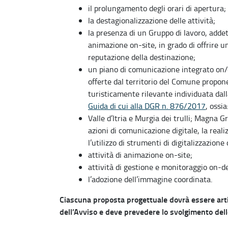
il prolungamento degli orari di apertura;
la destagionalizzazione delle attività;
la presenza di un Gruppo di lavoro, addett
animazione on-site, in grado di offrire u
reputazione della destinazione;
un piano di comunicazione integrato on/of
offerte dal territorio del Comune propon
turisticamente rilevante individuata dal
Guida di cui alla DGR n. 876/2017
, ossi
Valle d’Itria e Murgia dei trulli; Magna G
azioni di comunicazione digitale, la reali
l’utilizzo di strumenti di digitalizzazione 
attività di animazione on-site;
attività di gestione e monitoraggio on-de
l’adozione dell’immagine coordinata.
Ciascuna proposta progettuale dovrà essere artic
dell’Avviso e deve prevedere lo svolgimento delle