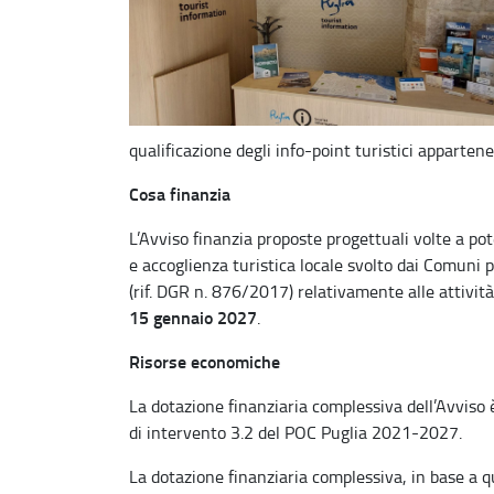
qualificazione degli info-point turistici apparten
Cosa finanzia
L’Avviso finanzia proposte progettuali volte a pot
e accoglienza turistica locale svolto dai Comuni pu
(rif. DGR n. 876/2017) relativamente alle attivit
15 gennaio 2027
.
Risorse economiche
La dotazione finanziaria complessiva dell’Avviso 
di intervento 3.2 del POC Puglia 2021-2027.
La dotazione finanziaria complessiva, in base a quan