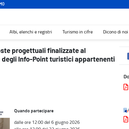
MO
Albi, elenchi e registri
Turismo in cifre
Dicono di noi
nziamento e qualificazione degli Info-Point turistici appartenenti a
ste progettuali finalizzate al
degli Info-Point turistici appartenenti
D
Quando partecipare
dalle ore 12:00 del 6 giugno 2026
alle ore 12:00 del 22 giugno 2026