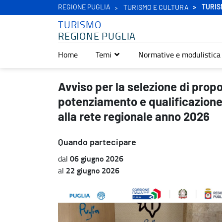
REGIONE PUGLIA
TURIS
TURISMO E CULTURA
TURISMO
REGIONE PUGLIA
Home
Temi
Normative e modulistica
Avviso per la selezione di proposte progettuali finalizzate al pote
Avviso per la selezione di propo
potenziamento e qualificazione 
alla rete regionale anno 2026
Quando partecipare
06 giugno 2026
dal
22 giugno 2026
al