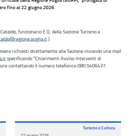
ero fino al 22 giugno 2026
.
Cataldo, funzionario E.Q. della Sezione Turismo e
ataldo@regione.puglia.it
).
essere richiesti direttamente alla Sezione inviando una mail
.it
specificando “Chiarimenti Avviso Interventi di
ppure contattando il numero telefonico 080.5406437.
Turismo e Cultura
02 giugno 2026