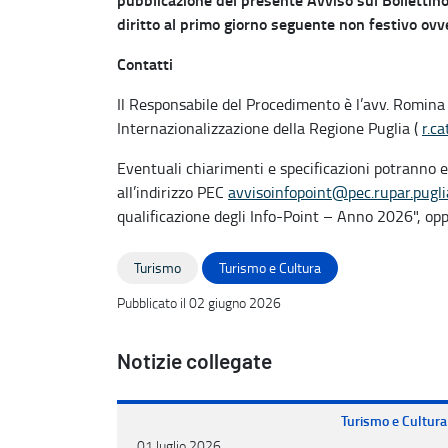
diritto al primo giorno seguente non festivo ovv
Contatti
Il Responsabile del Procedimento è l’avv. Romina 
Internazionalizzazione della Regione Puglia (
r.c
Eventuali chiarimenti e specificazioni potranno 
all’indirizzo PEC
avvisoinfopoint@pec.rupar.puglia
qualificazione degli Info-Point – Anno 2026", o
Turismo
Turismo e Cultura
Pubblicato il 02 giugno 2026
Notizie collegate
Turismo e Cultura
01 luglio 2026