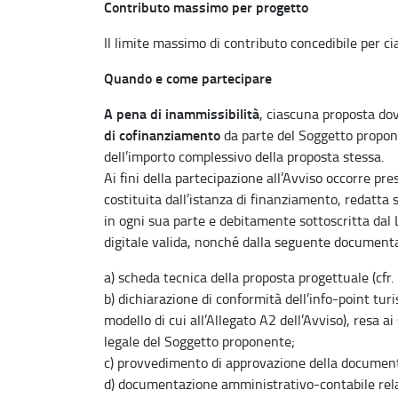
Contributo massimo per progetto
Il limite massimo di contributo concedibile per c
Quando e come partecipare
A pena di inammissibilità
, ciascuna proposta d
di cofinanziamento
da parte del Soggetto propone
dell’importo complessivo della proposta stessa.
Ai fini della partecipazione all’Avviso occorre pr
costituita dall’istanza di finanziamento, redatta s
in ogni sua parte e debitamente sottoscritta da
digitale valida, nonché dalla seguente document
a) scheda tecnica della proposta progettuale (cfr. 
b) dichiarazione di conformità dell’info-point turi
modello di cui all’Allegato A2 dell’Avviso), resa
legale del Soggetto proponente;
c) provvedimento di approvazione della documenta
d) documentazione amministrativo-contabile relat