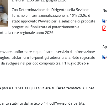
Con Determinazione del Dirigente della Sezione
No
Turismo e Internazionalizzazione n. 151/2026, è
stato approvato l'Avviso per la selezione di proposte
progettuali finalizzate al potenziamento e
enti alla rete regionale anno 2026.
Ap
enziare, uniformare e qualificare il servizio di informazione
gliesi titolari di info-point già aderenti alla Rete regionale
1 luglio 2026 e il
à da svolgere nel periodo compreso tra il
è pari a € 1.500.000,00 a valere sull’Area tematica 3, Linea
to stabilito dall’articolo 1.4 dell’Avviso, è ripartita, in