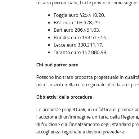
misura percentuale, tra le province come segue:
Foggia euro 425.410,20;
BAT euro 103.528,25;
Bari euro 286.451,83;
Brindisi euro 193.517,55;
Lecce euro 338.211,17;
Taranto euro 152.880,99.
Chi può partecipare
Possono inoltrare proposta progettuale in qualità 
point inseriti nella rete regionale alla data di pr
Obbiettivi della procedura
Le proposte progettuali, in un’ottica di promozion
l’adozione di un’immagine unitaria della Regione,
di fruizione e all’innalzamento degli standard prof
accoglienza regionale e devono prevedere: