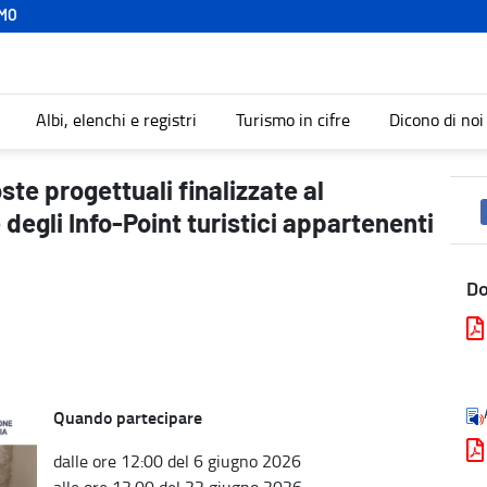
MO
Albi, elenchi e registri
Turismo in cifre
Dicono di noi
nziamento e qualificazione degli Info-Point turistici appartenenti a
ste progettuali finalizzate al
degli Info-Point turistici appartenenti
D
Quando partecipare
dalle ore 12:00 del 6 giugno 2026
alle ore 12:00 del 22 giugno 2026