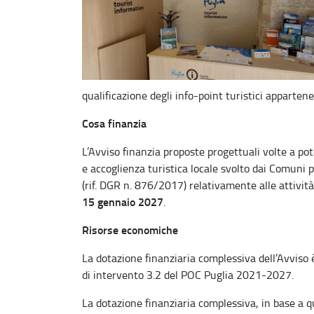
qualificazione degli info-point turistici apparten
Cosa finanzia
L’Avviso finanzia proposte progettuali volte a pot
e accoglienza turistica locale svolto dai Comuni pu
(rif. DGR n. 876/2017) relativamente alle attivit
15 gennaio 2027
.
Risorse economiche
La dotazione finanziaria complessiva dell’Avviso 
di intervento 3.2 del POC Puglia 2021-2027.
La dotazione finanziaria complessiva, in base a quan