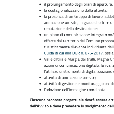
il prolungamento degli orari di apertura;
la destagionalizzazione delle attività;
la presenza di un Gruppo di lavoro, addett
animazione on-site, in grado di offrire u
reputazione della destinazione;
un piano di comunicazione integrato on/of
offerte dal territorio del Comune propon
turisticamente rilevante individuata dal
Guida di cui alla DGR n. 876/2017
, ossi
Valle d’Itria e Murgia dei trulli; Magna G
azioni di comunicazione digitale, la reali
l’utilizzo di strumenti di digitalizzazione 
attività di animazione on-site;
attività di gestione e monitoraggio on-de
l’adozione dell’immagine coordinata.
Ciascuna proposta progettuale dovrà essere artic
dell’Avviso e deve prevedere lo svolgimento delle