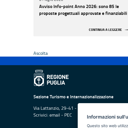
Avviso Info-point Anno 2026: sono 85 le
proposte progettuali approvate e finanziabili
CONTINUA A LEGGERE
Ascolta
Sezione Turismo e Internazionalizzazione
Via Lattanzio, 29-41 - 70126 Bari
Scrivici:
email
-
PEC
Informazioni sull'
Questo sito web utilizz