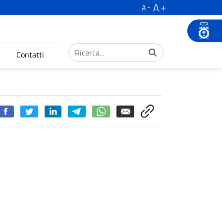
A
A
Contatti