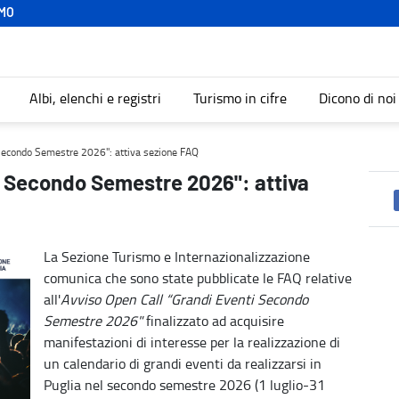
MO
Albi, elenchi e registri
Turismo in cifre
Dicono di noi
sezione FAQ - Turismo
 Secondo Semestre 2026": attiva sezione FAQ
i Secondo Semestre 2026": attiva
La Sezione Turismo e Internazionalizzazione
comunica che sono state pubblicate le FAQ relative
all'
Avviso Open Call “Grandi Eventi Secondo
Semestre 2026"
finalizzato ad acquisire
manifestazioni di interesse per la realizzazione di
un calendario di grandi eventi da realizzarsi in
Puglia nel secondo semestre 2026 (1 luglio-31