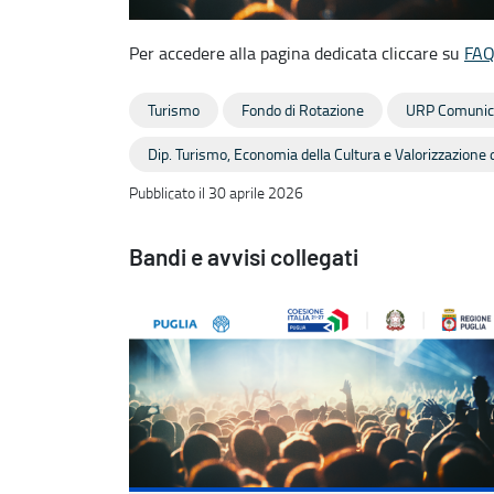
Per accedere alla pagina dedicata cliccare su
FA
Turismo
Fondo di Rotazione
URP Comunic
Dip. Turismo, Economia della Cultura e Valorizzazione d
Pubblicato il 30 aprile 2026
Bandi e avvisi collegati