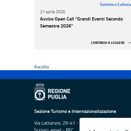
Turismo e Cultura
27 aprile 2026
Avviso Open Call “Grandi Eventi Secondo
Semestre 2026”
CONTINUA A LEGGERE
Ascolta
Sezione Turismo e Internazionalizzazione
Via Lattanzio, 29-41 - 70126 Bari
Scrivici:
email
-
PEC