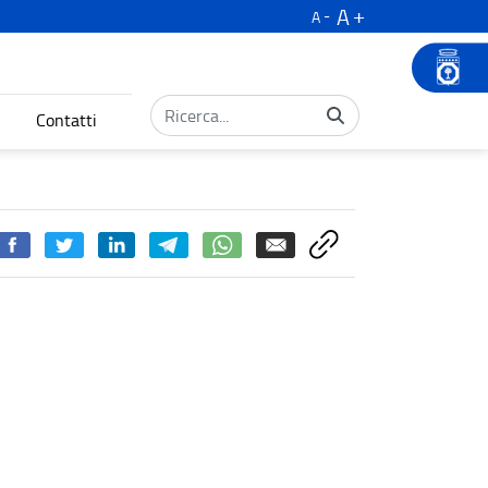
A
A
Contatti