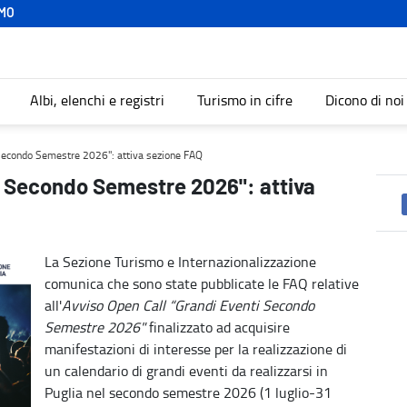
MO
Albi, elenchi e registri
Turismo in cifre
Dicono di noi
sezione FAQ - Turismo
 Secondo Semestre 2026": attiva sezione FAQ
i Secondo Semestre 2026": attiva
La Sezione Turismo e Internazionalizzazione
comunica che sono state pubblicate le FAQ relative
all'
Avviso Open Call “Grandi Eventi Secondo
Semestre 2026"
finalizzato ad acquisire
manifestazioni di interesse per la realizzazione di
un calendario di grandi eventi da realizzarsi in
Puglia nel secondo semestre 2026 (1 luglio-31