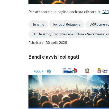
Per accedere alla pagina dedicata cliccare su
FA
Turismo
Fondo di Rotazione
URP Comunic
Dip. Turismo, Economia della Cultura e Valorizzazione d
Pubblicato il 30 aprile 2026
Bandi e avvisi collegati