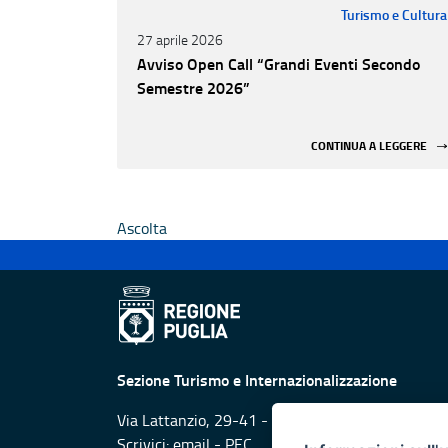
Turismo e Cultura
27 aprile 2026
Avviso Open Call “Grandi Eventi Secondo
Semestre 2026”
CONTINUA A LEGGERE
Ascolta
Sezione Turismo e Internazionalizzazione
Via Lattanzio, 29-41 - 70126 Bari
Scrivici:
email
-
PEC