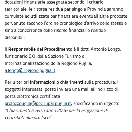
dotazioni finanziarie assegnate secondo il criterio
territoriale, le risorse residue per singola Provincia saranno
cumulate ed utilizzate per finanziare eventuali altre proposte
pervenute secondo l’ordine cronologico d’arrivo delle stesse e
sino a concorrenza delle risorse finanziarie residue
disponibili.
Responsabile del Procedimento
Il
è il dott. Antonio Longo,
funzionario E.Q. della Sezione Turismo e
Internazionalizzazione della Regione Puglia,
a.longo@regione.puglia.it
.
informazioni o chiarimenti
Per ulteriori
sulla procedura, i
soggetti interessati posso inviare una mail all’indirizzo di
posta elettronica certificata
prolocopuglia@pec.rupar.puglia.it
, specificando in oggetto
“Chiarimenti Avviso anno 2026 per la erogazione di
contributi alle pro loco”
.