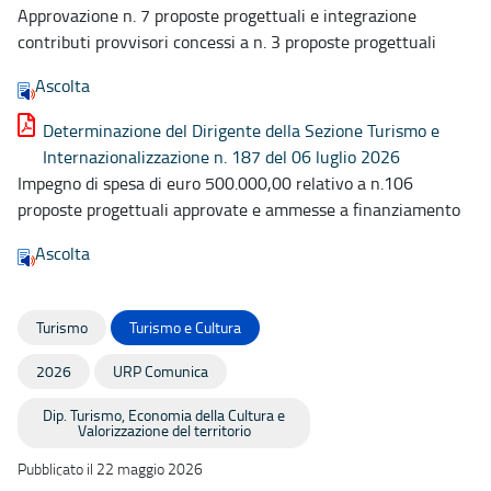
Approvazione n. 7 proposte progettuali e integrazione
contributi provvisori concessi a n. 3 proposte progettuali
Ascolta
Determinazione del Dirigente della Sezione Turismo e
Internazionalizzazione n. 187 del 06 luglio 2026
Impegno di spesa di euro 500.000,00 relativo a n.106
proposte progettuali approvate e ammesse a finanziamento
Ascolta
Turismo
Turismo e Cultura
2026
URP Comunica
Dip. Turismo, Economia della Cultura e
Valorizzazione del territorio
Pubblicato il 22 maggio 2026