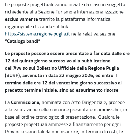
Le proposte progettuali vanno inviate da ciascun soggetto
richiedente alla Sezione Turismo e Internazionalizzazione,
esclusivamente
tramite la piattaforma informatica
raggiungibile cliccando sul link
https://sistema.regione.puglia.it
nella relativa sezione
“Catalogo bandi”
.
Le proposte possono essere presentate a far data dalle ore
12 del quinto giorno successivo alla pubblicazione
dell’Avviso sul Bollettino Ufficiale della Regione Puglia
(BURP), avvenuta in data 22 maggio 2026, ed entro il
termine delle ore 12 del ventesimo giorno successivo al
predetto termine iniziale, sino ad esaurimento risorse.
Commissione
La
, nominata con Atto Dirigenziale, procede
alla valutazione delle domande presentate e ammissibili, in
base all'ordine cronologico di presentazione. Qualora le
proposte progettuali ammesse a finanziamento per ogni
Provincia siano tali da non esaurire, in termini di costi, le