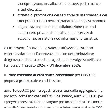
videoproiezioni, installazioni creative, performance
artistiche, ecc.;
attività di promozione del territorio di riferimento e dei
suoi prodotti tipici dell’artigianato ed enogastronomia;
organizzazione, anche in collaborazione con enti
pubblici e/o privati, di iniziative quali servizi di
accoglienza, assistenza ed informazione turistica.
Gli interventi finanziabili a valere sull’Avviso dovranno
essere avviati dopo l’approvazione, con determinazione
dirigenziale, della proposta progettuale e svolgersi nell’arco
1 agosto 2024 – 31 dicembre 2024
temporale
.
limite massimo di contributo concedibile
Il
per ciascuna
proposta progettuale è così fissato:
euro 10.000,00 per i progetti presentati dalle aggregazioni di
pro loco, come indicato all’art. 3 del bando; euro 2.500,00 per
i progetti presentati dalle singole pro loco operanti in comuni
o località con popolazione residente inferiore o pari a 15.000