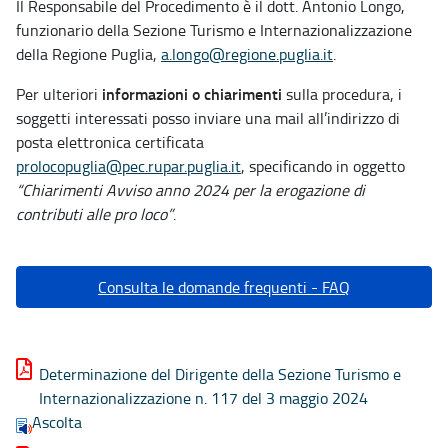
Il Responsabile del Procedimento è il dott. Antonio Longo,
funzionario della Sezione Turismo e Internazionalizzazione
della Regione Puglia,
a.longo@regione.puglia.it
.
informazioni o chiarimenti
Per ulteriori
sulla procedura, i
soggetti interessati posso inviare una mail all’indirizzo di
posta elettronica certificata
prolocopuglia@pec.rupar.puglia.it
, specificando in oggetto
“Chiarimenti Avviso anno 2024 per la erogazione di
contributi alle pro loco”
.
Consulta le domande frequenti - FAQ
Determinazione del Dirigente della Sezione Turismo e
Internazionalizzazione n. 117 del 3 maggio 2024
Ascolta