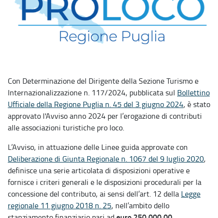
Con Determinazione del Dirigente della Sezione Turismo e
Internazionalizzazione n. 117/2024, pubblicata sul
Bollettino
Ufficiale della Regione Puglia n. 45 del 3 giugno 2024
, è stato
approvato l'Avviso anno 2024 per l’erogazione di contributi
alle associazioni turistiche pro loco.
L’Avviso, in attuazione delle Linee guida approvate con
Deliberazione di Giunta Regionale n. 1067 del 9 luglio 2020
,
definisce una serie articolata di disposizioni operative e
fornisce i criteri generali e le disposizioni procedurali per la
concessione del contributo, ai sensi dell’art. 12 della
Legge
regionale 11 giugno 2018 n. 25
, nell’ambito dello
euro 250.000,00
stanziamento finanziario pari ad
.