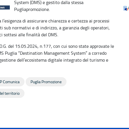
System (DMS) e gestito dalla stessa
Pugliapromozione.
 l’esigenza di assicurare chiarezza e certezza ai processi
ti sub normativi e di indirizzo, a garanzia degli operatori,
ci sottesi alle finalità del DMS.
D.G. del 15.05.2024, n.177, con cui sono state approvate le
MS Puglia “Destination Management System” a corredo
 gestione dell’ecosistema digitale integrato del turismo e
P Comunica
Puglia Promozione
el territorio