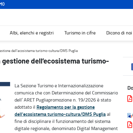
MO
Albi, elenchi e registri
Turismo in cifre
Dicono di noi
-cultura/DMS Puglia - Turismo
gestione dell’ecosistema turismo-cultura/DMS Puglia
a gestione dell’ecosistema turismo-
La Sezione Turismo e Internazionalizzazione
D
comunica che con Determinazione del Commissario
dell’ ARET Pugliapromozione n. 19/2026 è stato
Regolamento per la gestione
adottato il
dell’ecosistema turismo-cultura/DMS Puglia
al
fine di disciplinare il funzionamento del sistema
digitale regionale, denominato Digital Management