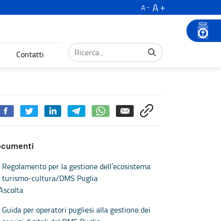
A
A
Contatti
ocumenti
Regolamento per la gestione dell’ecosistema
turismo-cultura/DMS Puglia
Ascolta
Guida per operatori pugliesi alla gestione dei