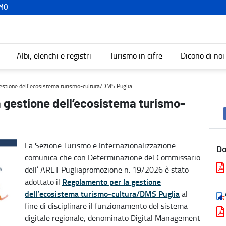
MO
Albi, elenchi e registri
Turismo in cifre
Dicono di noi
-cultura/DMS Puglia - Turismo
gestione dell’ecosistema turismo-cultura/DMS Puglia
a gestione dell’ecosistema turismo-
La Sezione Turismo e Internazionalizzazione
D
comunica che con Determinazione del Commissario
dell’ ARET Pugliapromozione n. 19/2026 è stato
Regolamento per la gestione
adottato il
dell’ecosistema turismo-cultura/DMS Puglia
al
fine di disciplinare il funzionamento del sistema
digitale regionale, denominato Digital Management