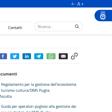
A
A
Contatti
ocumenti
Regolamento per la gestione dell’ecosistema
turismo-cultura/DMS Puglia
Ascolta
Guida per operatori pugliesi alla gestione dei