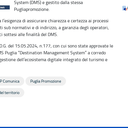
System (DMS) e gestito dalla stessa
Pugliapromozione.
 l’esigenza di assicurare chiarezza e certezza ai processi
ti sub normativi e di indirizzo, a garanzia degli operatori,
ci sottesi alle finalità del DMS.
D.G. del 15.05.2024, n.177, con cui sono state approvate le
MS Puglia “Destination Management System” a corredo
 gestione dell’ecosistema digitale integrato del turismo e
P Comunica
Puglia Promozione
el territorio