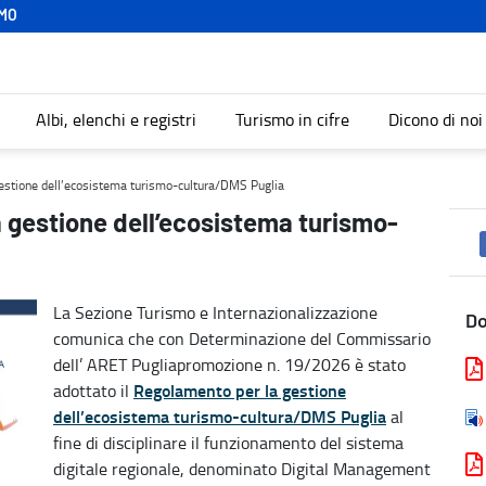
MO
Albi, elenchi e registri
Turismo in cifre
Dicono di noi
-cultura/DMS Puglia - Turismo
gestione dell’ecosistema turismo-cultura/DMS Puglia
a gestione dell’ecosistema turismo-
La Sezione Turismo e Internazionalizzazione
D
comunica che con Determinazione del Commissario
dell’ ARET Pugliapromozione n. 19/2026 è stato
Regolamento per la gestione
adottato il
dell’ecosistema turismo-cultura/DMS Puglia
al
fine di disciplinare il funzionamento del sistema
digitale regionale, denominato Digital Management