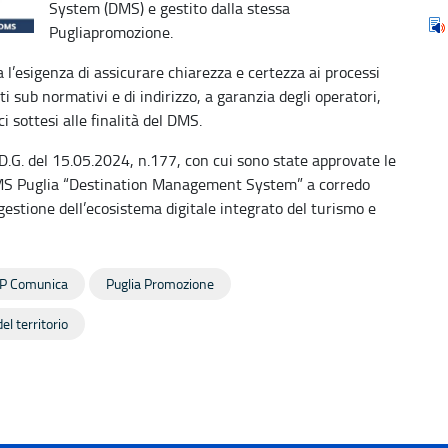
System (DMS) e gestito dalla stessa
Pugliapromozione.
 l’esigenza di assicurare chiarezza e certezza ai processi
ti sub normativi e di indirizzo, a garanzia degli operatori,
ci sottesi alle finalità del DMS.
D.G. del 15.05.2024, n.177, con cui sono state approvate le
MS Puglia “Destination Management System” a corredo
 gestione dell’ecosistema digitale integrato del turismo e
P Comunica
Puglia Promozione
el territorio