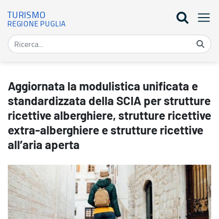
TURISMO
REGIONE PUGLIA
Aggiornata la modulistica unificata e standardizzata della SCIA per 
Aggiornata la modulistica unificata e
standardizzata della SCIA per strutture
ricettive alberghiere, strutture ricettive
extra-alberghiere e strutture ricettive
all’aria aperta