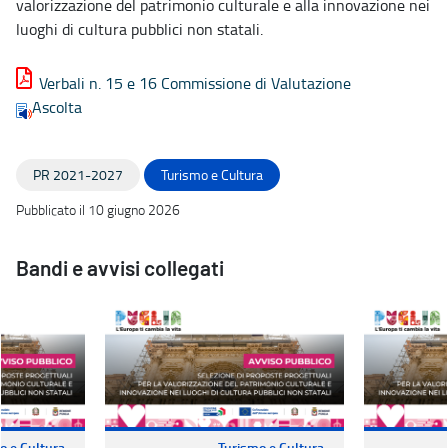
valorizzazione del patrimonio culturale e alla innovazione nei
luoghi di cultura pubblici non statali.
Verbali n. 15 e 16 Commissione di Valutazione
Ascolta
PR 2021-2027
Turismo e Cultura
Pubblicato il 10 giugno 2026
Bandi e avvisi collegati
o e Cultura
Turismo e Cultura