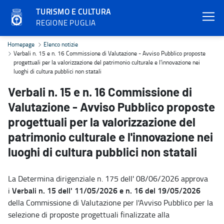
TURISMO E CULTURA
REGIONE PUGLIA
Verbali n. 15 e n. 16 Commissione di Valutazione - Avviso Pubblico 
Homepage
Elenco notizie
Verbali n. 15 e n. 16 Commissione di Valutazione - Avviso Pubblico proposte
progettuali per la valorizzazione del patrimonio culturale e l'innovazione nei
luoghi di cultura pubblici non statali
Verbali n. 15 e n. 16 Commissione di
Valutazione - Avviso Pubblico proposte
progettuali per la valorizzazione del
patrimonio culturale e l'innovazione nei
luoghi di cultura pubblici non statali
La Determina dirigenziale n. 175 dell' 08/06/2026 approva
Verbali n. 15 dell' 11/05/2026 e n. 16 del 19/05/2026
i
della Commissione di Valutazione per l'Avviso Pubblico per la
selezione di proposte progettuali finalizzate alla