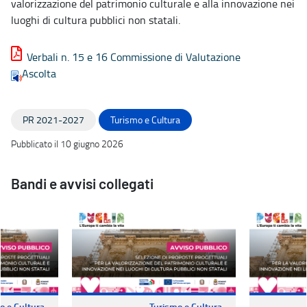
valorizzazione del patrimonio culturale e alla innovazione nei
luoghi di cultura pubblici non statali.
Verbali n. 15 e 16 Commissione di Valutazione
Ascolta
PR 2021-2027
Turismo e Cultura
Pubblicato il 10 giugno 2026
Bandi e avvisi collegati
o e Cultura
Turismo e Cultura