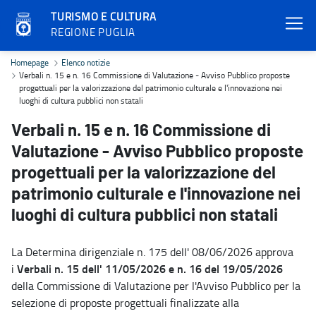
TURISMO E CULTURA
REGIONE PUGLIA
Verbali n. 15 e n. 16 Commissione di Valutazione - Avviso Pubblico 
Homepage
Elenco notizie
Verbali n. 15 e n. 16 Commissione di Valutazione - Avviso Pubblico proposte
progettuali per la valorizzazione del patrimonio culturale e l'innovazione nei
luoghi di cultura pubblici non statali
Verbali n. 15 e n. 16 Commissione di
Valutazione - Avviso Pubblico proposte
progettuali per la valorizzazione del
patrimonio culturale e l'innovazione nei
luoghi di cultura pubblici non statali
La Determina dirigenziale n. 175 dell' 08/06/2026 approva
Verbali n. 15 dell' 11/05/2026 e n. 16 del 19/05/2026
i
della Commissione di Valutazione per l'Avviso Pubblico per la
selezione di proposte progettuali finalizzate alla