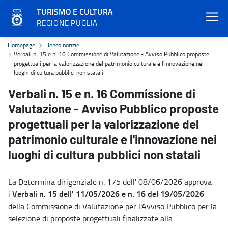
TURISMO E CULTURA
REGIONE PUGLIA
Verbali n. 15 e n. 16 Commissione di Valutazione - Avviso Pubblico 
Homepage
Elenco notizie
Verbali n. 15 e n. 16 Commissione di Valutazione - Avviso Pubblico proposte
progettuali per la valorizzazione del patrimonio culturale e l'innovazione nei
luoghi di cultura pubblici non statali
Verbali n. 15 e n. 16 Commissione di
Valutazione - Avviso Pubblico proposte
progettuali per la valorizzazione del
patrimonio culturale e l'innovazione nei
luoghi di cultura pubblici non statali
La Determina dirigenziale n. 175 dell' 08/06/2026 approva
Verbali n. 15 dell' 11/05/2026 e n. 16 del 19/05/2026
i
della Commissione di Valutazione per l'Avviso Pubblico per la
selezione di proposte progettuali finalizzate alla