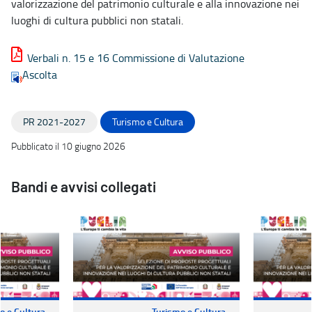
valorizzazione del patrimonio culturale e alla innovazione nei
luoghi di cultura pubblici non statali.
Verbali n. 15 e 16 Commissione di Valutazione
Ascolta
PR 2021-2027
Turismo e Cultura
Pubblicato il 10 giugno 2026
Bandi e avvisi collegati
o e Cultura
Turismo e Cultura