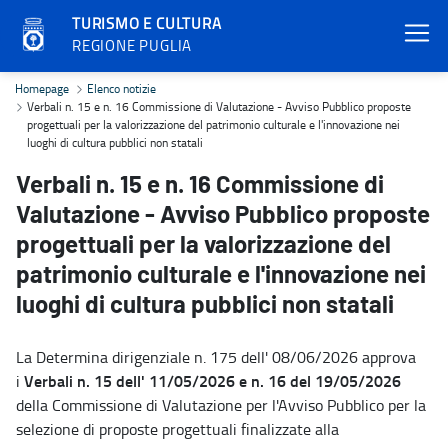
TURISMO E CULTURA
REGIONE PUGLIA
Verbali n. 15 e n. 16 Commissione di Valutazione - Avviso Pubblico 
Homepage
Elenco notizie
Verbali n. 15 e n. 16 Commissione di Valutazione - Avviso Pubblico proposte
progettuali per la valorizzazione del patrimonio culturale e l'innovazione nei
luoghi di cultura pubblici non statali
Verbali n. 15 e n. 16 Commissione di
Valutazione - Avviso Pubblico proposte
progettuali per la valorizzazione del
patrimonio culturale e l'innovazione nei
luoghi di cultura pubblici non statali
La Determina dirigenziale n. 175 dell' 08/06/2026 approva
Verbali n. 15 dell' 11/05/2026 e n. 16 del 19/05/2026
i
della Commissione di Valutazione per l'Avviso Pubblico per la
selezione di proposte progettuali finalizzate alla