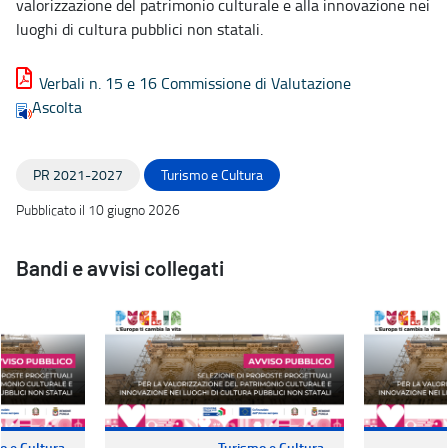
valorizzazione del patrimonio culturale e alla innovazione nei
luoghi di cultura pubblici non statali.
Verbali n. 15 e 16 Commissione di Valutazione
Ascolta
PR 2021-2027
Turismo e Cultura
Pubblicato il 10 giugno 2026
Bandi e avvisi collegati
o e Cultura
Turismo e Cultura