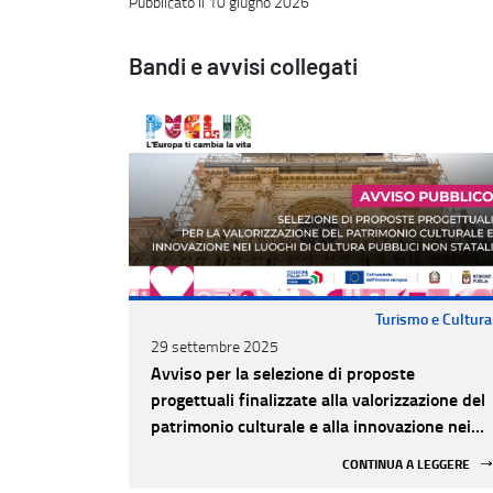
Pubblicato il 10 giugno 2026
Bandi e avvisi collegati
Turismo e Cultura
29 settembre 2025
Avviso per la selezione di proposte
progettuali finalizzate alla valorizzazione del
patrimonio culturale e alla innovazione nei
luoghi di cultura pubblici non statali
CONTINUA A LEGGERE