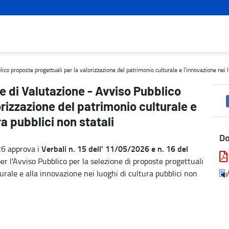
proposte progettuali per la valorizzazione del patrimonio culturale 
o proposte progettuali per la valorizzazione del patrimonio culturale e l'innovazione nei lu
ne di Valutazione - Avviso Pubblico
orizzazione del patrimonio culturale e
ra pubblici non statali
D
Verbali n. 15 dell' 11/05/2026 e n. 16 del
26 approva i
 l'Avviso Pubblico per la selezione di proposte progettuali
turale e alla innovazione nei luoghi di cultura pubblici non